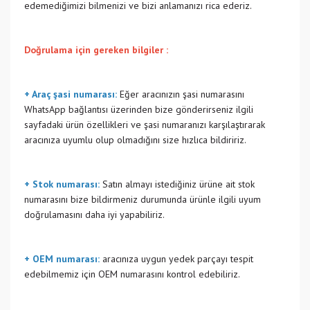
edemediğimizi bilmenizi ve bizi anlamanızı rica ederiz.
Doğrulama için gereken bilgiler :
+ Araç şasi numarası:
Eğer aracınızın şasi numarasını
WhatsApp bağlantısı üzerinden bize gönderirseniz ilgili
sayfadaki ürün özellikleri ve şasi numaranızı karşılaştırarak
aracınıza uyumlu olup olmadığını size hızlıca bildiririz.
+ Stok numarası:
Satın almayı istediğiniz ürüne ait stok
numarasını bize bildirmeniz durumunda ürünle ilgili uyum
doğrulamasını daha iyi yapabiliriz.
+ OEM numarası:
aracınıza uygun yedek parçayı tespit
edebilmemiz için OEM numarasını kontrol edebiliriz.
Bu ürünün fiyat bilgisi, resim, ürün açıklamalarında ve diğer