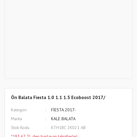
Ön Balata Fiesta 1.0 1.1 1.5 Ecoboost 2017/
Kategori
FİESTA 2017-
Marka
KALE BALATA
Stok Kodu
KTH1BC 2K021 AB
*283,67 TL den başlayan taksitlerle!