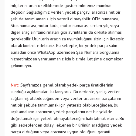
bilgilerini ürün özelliklerinde gösterebilmemiz mümkün
değildir. Sağladığımız veriler, yedek parçayı aracınıza net bir
şekilde tanımlamanız için yeterli olmayabilir. OEM numarası,
Stok numarası, motor kodu, motor numarası, üretim yılı, veya
diğer araç sınıflandırmaları gibi ayrıntıların da dikkate alınması
gerekebilir. Ürünlerin aracınıza uyumluluğunu sizin için ücretsiz
olarak kontrol edebiliriz. Bu sebeple, bir yedek parça satın
almadan önce WhatsApp üzerinden Şasi Numara Sorgulama
hizmetimizden yararlanmanız için bizimle iletişime geçmekten
çekinmeyin.
Not:
Sayfamızda genel olarak yedek parça üreticilerinin
sunduğu açıklamaları kullanıyoruz. Bu nedenle, yanlış veriler
sağlanmış olabileceğinden veya veriler aracınızın parçalarını
net bir şekilde tanımlamak için yetersiz olabileceğinden, bu
açıklamaların aracınızın yedek parçalarını net bir şekilde
doğrulamak için yeterli olmayabileceğini hatırlatmak isteriz. Bu
gibi sebeplerden dolayı, eklenen bir ürünün aradığınız yedek
parça olduğunu veya aracınıza uygun olduğunu garanti