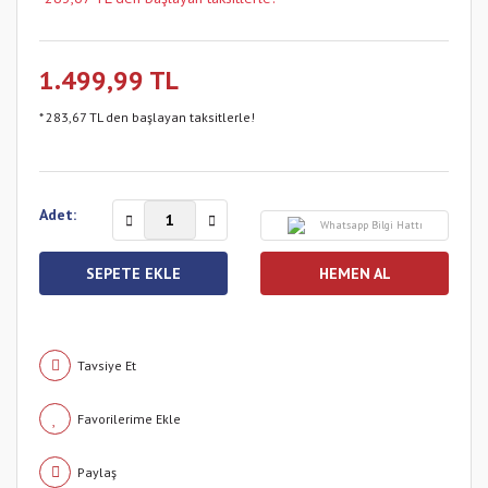
1.499,99 TL
* 283,67 TL den başlayan taksitlerle!
Adet:
Whatsapp Bilgi Hattı
SEPETE EKLE
HEMEN AL
Tavsiye Et
Paylaş