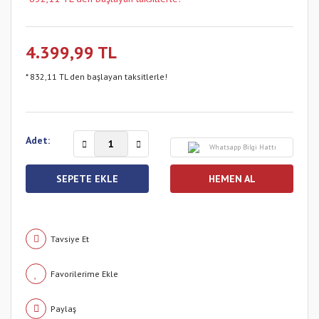
4.399,99 TL
* 832,11 TL den başlayan taksitlerle!
Adet:
Whatsapp Bilgi Hattı
SEPETE EKLE
HEMEN AL
Tavsiye Et
Paylaş