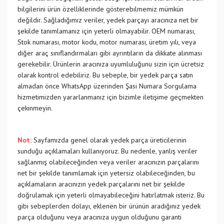
bilgilerini ürün özelliklerinde gösterebilmemiz mümkün
değildir. Sağladığımız veriler, yedek parçayı aracınıza net bir
şekilde tanımlamanız için yeterli olmayabilir. OEM numarası,
Stok numarası, motor kodu, motor numarası, üretim yılı, veya
diğer araç sınıflandırmaları gibi ayrıntıların da dikkate alınması
gerekebilir. Ürünlerin aracınıza uyumluluğunu sizin için ücretsiz
olarak kontrol edebiliriz. Bu sebeple, bir yedek parça satın
almadan önce WhatsApp üzerinden Şasi Numara Sorgulama
hizmetimizden yararlanmanız için bizimle iletişime geçmekten
çekinmeyin.
Not:
Sayfamızda genel olarak yedek parça üreticilerinin
sunduğu açıklamaları kullanıyoruz. Bu nedenle, yanlış veriler
sağlanmış olabileceğinden veya veriler aracınızın parçalarını
net bir şekilde tanımlamak için yetersiz olabileceğinden, bu
açıklamaların aracınızın yedek parçalarını net bir şekilde
doğrulamak için yeterli olmayabileceğini hatırlatmak isteriz. Bu
gibi sebeplerden dolayı, eklenen bir ürünün aradığınız yedek
parça olduğunu veya aracınıza uygun olduğunu garanti