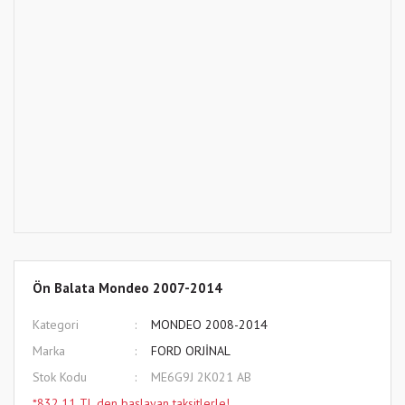
Ön Balata Mondeo 2007-2014
Kategori
MONDEO 2008-2014
Marka
FORD ORJİNAL
Stok Kodu
ME6G9J 2K021 AB
*832,11 TL den başlayan taksitlerle!