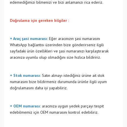
edemediğimizi bilmenizi ve bizi anlamanızı rica ederiz.
Doğrulama için gereken bilgiler :
+ Araç şasi numarası:
Eğer aracınızın şasi numarasını
WhatsApp bağlantısı üzerinden bize gönderirseniz ilgili
sayfadaki ürün özellikleri ve şasi numaranızı karşılaştırarak
aracınıza uyumlu olup olmadığını size hızlıca bildiririz.
+ Stok numarası:
Satın almayı istediğiniz ürüne ait stok
numarasını bize bildirmeniz durumunda ürünle ilgili uyum
doğrulamasını daha iyi yapabiliriz.
+ OEM numarası:
aracınıza uygun yedek parçayı tespit
edebilmemiz için OEM numarasını kontrol edebiliriz.
Bu ürünün fiyat bilgisi, resim, ürün açıklamalarında ve diğer