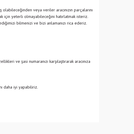
ş olabileceğinden veya veriler aracınızın parçalarını
 için yeterli olmayabileceğini hatırlatmak isteriz.
ğimizi bilmenizi ve bizi anlamanızı rica ederiz.
likleri ve şasi numaranızı karşılaştırarak aracınıza
 daha iyi yapabiliriz.
 iletebilirsiniz.