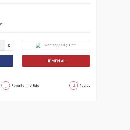
le!
Whatsapp Bilgi Hattı
HEMEN AL
Paylaş