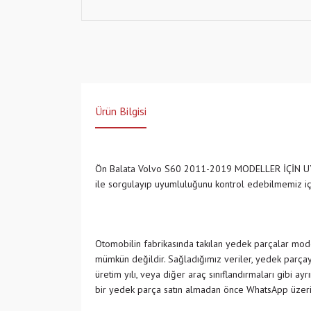
Ürün Bilgisi
Ön Balata Volvo S60 2011-2019 MODELLER İÇİN
ile sorgulayıp uyumluluğunu kontrol edebilmemiz i
Otomobilin fabrikasında takılan yedek parçalar model
mümkün değildir. Sağladığımız veriler, yedek parçayı
üretim yılı, veya diğer araç sınıflandırmaları gibi ay
bir yedek parça satın almadan önce WhatsApp üzeri