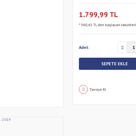
1.799,99 TL
* 340,41 TL den başlayan taksitler
Adet:
SEPETE EKLE
Tavsiye Et