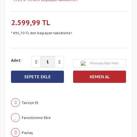
2.599,99 TL
* 491,70 TL den başlayan taksitlerle!
Adet:
Whatsapp Bilgi Hattı
SEPETE EKLE
HEMEN AL
Tavsiye Et
Paylaş