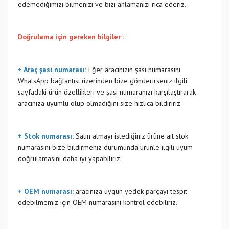
edemediğimizi bilmenizi ve bizi anlamanızı rica ederiz.
Doğrulama için gereken bilgiler :
+ Araç şasi numarası:
Eğer aracınızın şasi numarasını
WhatsApp bağlantısı üzerinden bize gönderirseniz ilgili
sayfadaki ürün özellikleri ve şasi numaranızı karşılaştırarak
aracınıza uyumlu olup olmadığını size hızlıca bildiririz.
+ Stok numarası:
Satın almayı istediğiniz ürüne ait stok
numarasını bize bildirmeniz durumunda ürünle ilgili uyum
doğrulamasını daha iyi yapabiliriz.
+ OEM numarası:
aracınıza uygun yedek parçayı tespit
edebilmemiz için OEM numarasını kontrol edebiliriz.
Bu ürünün fiyat bilgisi, resim, ürün açıklamalarında ve diğer