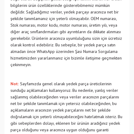
bilgilerini ürün özelliklerinde gösterebilmemiz mümkün
değildir. Sağladığımız veriler, yedek parçayı aracınıza net bir
şekilde tanımlamanız için yeterli olmayabilir. OEM numarası,
Stok numarası, motor kodu, motor numarası, üretim yılı, veya
diğer araç sınıflandırmaları gibi ayrıntıların da dikkate alınması
gerekebilir. Ürünlerin aracınıza uyumluluğunu sizin için ücretsiz
olarak kontrol edebiliriz. Bu sebeple, bir yedek parça satın
almadan önce WhatsApp üzerinden Şasi Numara Sorgulama
hizmetimizden yararlanmanız için bizimle iletişime geçmekten
çekinmeyin.
Not:
Sayfamızda genel olarak yedek parça üreticilerinin
sunduğu açıklamaları kullanıyoruz. Bu nedenle, yanlış veriler
sağlanmış olabileceğinden veya veriler aracınızın parçalarını
net bir şekilde tanımlamak için yetersiz olabileceğinden, bu
açıklamaların aracınızın yedek parçalarını net bir şekilde
doğrulamak için yeterli olmayabileceğini hatırlatmak isteriz. Bu
gibi sebeplerden dolayı, eklenen bir ürünün aradığınız yedek
parça olduğunu veya aracınıza uygun olduğunu garanti