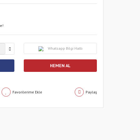
le!
Whatsapp Bilgi Hattı
HEMEN AL
Paylaş