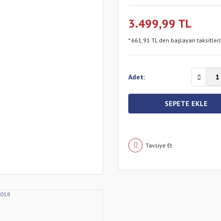
3.499,99 TL
* 661,91 TL den başlayan taksitler
Adet:
SEPETE EKLE
Tavsiye Et