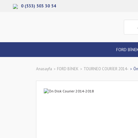
0 (533) 503 30 54
FORD BİNE
Anasayfa
FORD BİNEK
TOURNEO COURİER 2014-
Ön