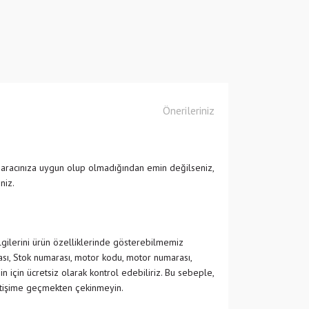
Önerileriniz
 aracınıza uygun olup olmadığından emin değilseniz,
niz.
ilgilerini ürün özelliklerinde gösterebilmemiz
ası, Stok numarası, motor kodu, motor numarası,
in için ücretsiz olarak kontrol edebiliriz. Bu sebeple,
etişime geçmekten çekinmeyin.