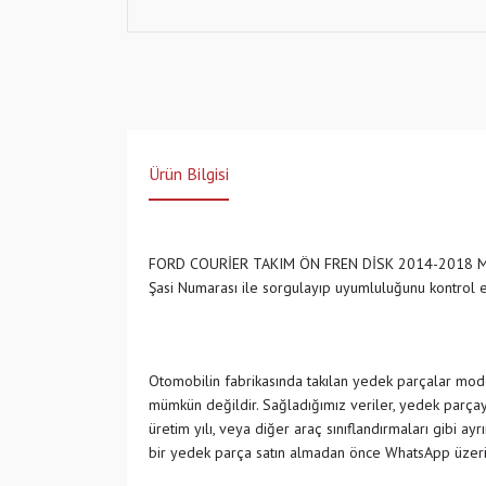
Ürün Bilgisi
FORD COURİER TAKIM ÖN FREN DİSK 2014-2018 
Şasi Numarası ile sorgulayıp uyumluluğunu kontrol
Otomobilin fabrikasında takılan yedek parçalar model
mümkün değildir. Sağladığımız veriler, yedek parçayı
üretim yılı, veya diğer araç sınıflandırmaları gibi ay
bir yedek parça satın almadan önce WhatsApp üzeri