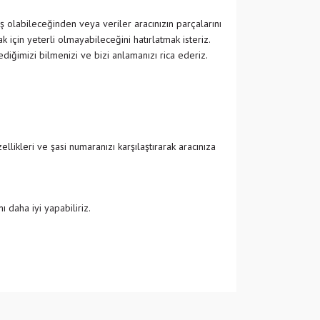
ş olabileceğinden veya veriler aracınızın parçalarını
 için yeterli olmayabileceğini hatırlatmak isteriz.
ğimizi bilmenizi ve bizi anlamanızı rica ederiz.
likleri ve şasi numaranızı karşılaştırarak aracınıza
 daha iyi yapabiliriz.
 iletebilirsiniz.