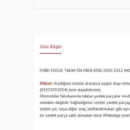
Ürün Bilgisi
FORD FOCUS TAKIM ÖN FREN DİSK 2005-2012 MO
Dikkat
:
Aradığınız ürünün aracınıza uygun olup olm
(05335033054) bize ulaşabilirsiniz.
Otomobilin fabrikasında takılan yedek parçalar model
mümkün değildir. Sağladığımız veriler, yedek parçayı
üretim yılı, veya diğer araç sınıflandırmaları gibi ay
bir yedek parça satın almadan önce WhatsApp üzeri