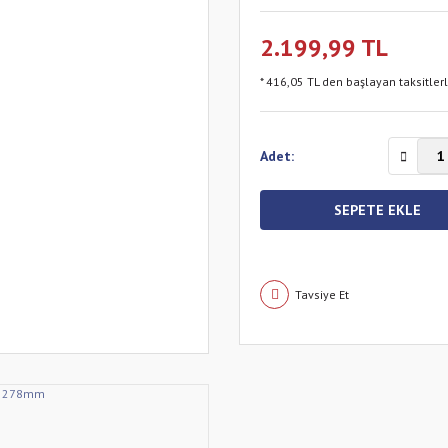
2.199,99 TL
* 416,05 TL den başlayan taksitler
Adet:
SEPETE EKLE
Tavsiye Et