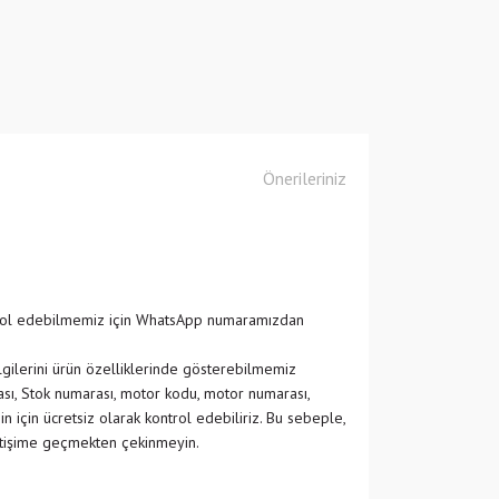
Önerileriniz
ntrol edebilmemiz için WhatsApp numaramızdan
ilgilerini ürün özelliklerinde gösterebilmemiz
ası, Stok numarası, motor kodu, motor numarası,
in için ücretsiz olarak kontrol edebiliriz. Bu sebeple,
etişime geçmekten çekinmeyin.