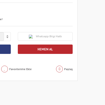
le!
Whatsapp Bilgi Hattı
HEMEN AL
Paylaş