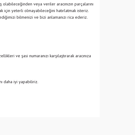
ş olabileceğinden veya veriler aracınızın parçalarını
 için yeterli olmayabileceğini hatırlatmak isteriz.
ğimizi bilmenizi ve bizi anlamanızı rica ederiz.
likleri ve şasi numaranızı karşılaştırarak aracınıza
 daha iyi yapabiliriz.
 iletebilirsiniz.