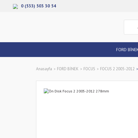
0 (533) 503 30 54
FORD BİNE
Anasayfa
FORD BİNEK
FOCUS
FOCUS 2 2005-2012