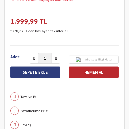
1.999,99 TL
* 378,23 TL den başlayan taksitlerle!
Adet:
Whatsapp Bilgi Hattı
SEPETE EKLE
HEMEN AL
Tavsiye Et
Paylaş