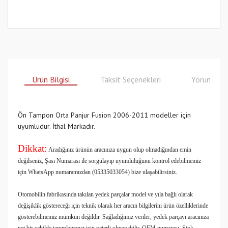
Ürün Bilgisi
Taksit Seçenekleri
Yorumlar
Ön Tampon Orta Panjur Fusion 2006-2011 modeller için
uyumludur. İthal Markadır.
Dikkat:
Aradığınız ürünün aracınıza uygun olup olmadığından emin
değilseniz, Şasi Numarası ile sorgulayıp uyumluluğunu kontrol edebilmemiz
için WhatsApp numaramızdan (05335033054) bize ulaşabilirsiniz.
Otomobilin fabrikasında takılan yedek parçalar model ve yıla bağlı olarak
değişiklik göstereceği için teknik olarak her aracın bilgilerini ürün özelliklerinde
gösterebilmemiz mümkün değildir. Sağladığımız veriler, yedek parçayı aracınıza