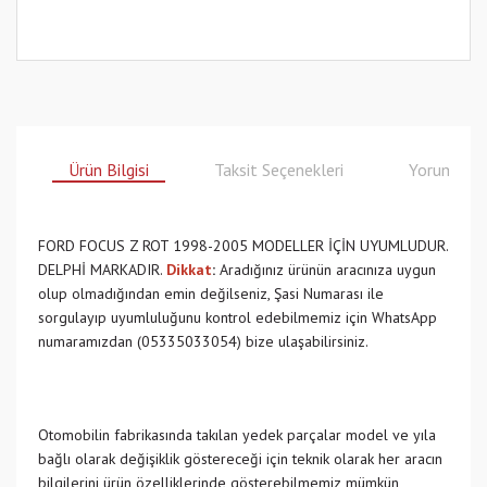
Ürün Bilgisi
Taksit Seçenekleri
Yorumlar
FORD FOCUS Z ROT 1998-2005 MODELLER İÇİN UYUMLUDUR.
DELPHİ MARKADIR.
Dikkat
:
Aradığınız ürünün aracınıza uygun
olup olmadığından emin değilseniz, Şasi Numarası ile
sorgulayıp uyumluluğunu kontrol edebilmemiz için WhatsApp
numaramızdan (05335033054) bize ulaşabilirsiniz.
Otomobilin fabrikasında takılan yedek parçalar model ve yıla
bağlı olarak değişiklik göstereceği için teknik olarak her aracın
bilgilerini ürün özelliklerinde gösterebilmemiz mümkün