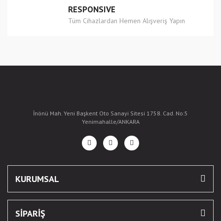
RESPONSIVE
Tüm Cihazlardan Hemen Alışveriş Yapın
İnönü Mah. Yeni Başkent Oto Sanayi Sitesi 1758. Cad. No:5
Yenimahalle/ANKARA
KURUMSAL
SİPARİŞ