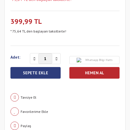
399,99 TL
* 75,64 TL den başlayan taksitlerle!
Adet:
Whatsapp Bilgi Hattı
SEPETE EKLE
HEMEN AL
Tavsiye Et
Paylaş