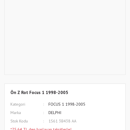
Ön Z Rot Focus 1 1998-2005
Kategori
FOCUS 1 1998-2005
Marka
DELPHI
Stok Kodu
1S61 3B438 AA
*75,64 TL den başlayan taksitlerle!