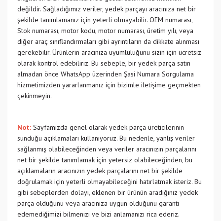
değildir. Sağladığımız veriler, yedek parçayı aracınıza net bir
şekilde tanımlamanız için yeterli olmayabilir. OEM numarası,
Stok numarası, motor kodu, motor numarası, üretim yılı, veya
diğer araç sınıflandırmaları gibi ayrıntıların da dikkate alınması
gerekebilir. Ürünlerin aracınıza uyumluluğunu sizin için ücretsiz
olarak kontrol edebiliriz. Bu sebeple, bir yedek parça satın
almadan önce WhatsApp üzerinden Şasi Numara Sorgulama
hizmetimizden yararlanmanız için bizimle iletişime geçmekten
çekinmeyin.
Not:
Sayfamızda genel olarak yedek parça üreticilerinin
sunduğu açıklamaları kullanıyoruz. Bu nedenle, yanlış veriler
sağlanmış olabileceğinden veya veriler aracınızın parçalarını
net bir şekilde tanımlamak için yetersiz olabileceğinden, bu
açıklamaların aracınızın yedek parçalarını net bir şekilde
doğrulamak için yeterli olmayabileceğini hatırlatmak isteriz. Bu
gibi sebeplerden dolayı, eklenen bir ürünün aradığınız yedek
parça olduğunu veya aracınıza uygun olduğunu garanti
edemediğimizi bilmenizi ve bizi anlamanızı rica ederiz.