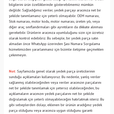
bilgilerini ürün özelliklerinde gösterebilmemiz mümkün
değildir. Sağladığımız veriler, yedek parçayı aracınıza net bir
şekilde tanımlamanız için yeterli olmayabilir. OEM numarası,
Stok numarası, motor kodu, motor numarası, üretim yılı, veya
diğer araç sınıflandırmaları gibi ayrıntıların da dikkate alınması
gerekebilir. Ürünlerin aracınıza uyumluluğunu sizin için ücretsiz
olarak kontrol edebiliriz. Bu sebeple, bir yedek parça satın
almadan önce WhatsApp üzerinden Şasi Numara Sorgulama
hizmetimizden yararlanmanız için bizimle iletişime geçmekten
çekinmeyin.
Not:
Sayfamızda genel olarak yedek parça üreticilerinin
sunduğu açıklamaları kullanıyoruz. Bu nedenle, yanlış veriler
sağlanmış olabileceğinden veya veriler aracınızın parçalarını
net bir şekilde tanımlamak için yetersiz olabileceğinden, bu
açıklamaların aracınızın yedek parçalarını net bir şekilde
doğrulamak için yeterli olmayabileceğini hatırlatmak isteriz. Bu
gibi sebeplerden dolayı, eklenen bir ürünün aradığınız yedek
parça olduğunu veya aracınıza uygun olduğunu garanti