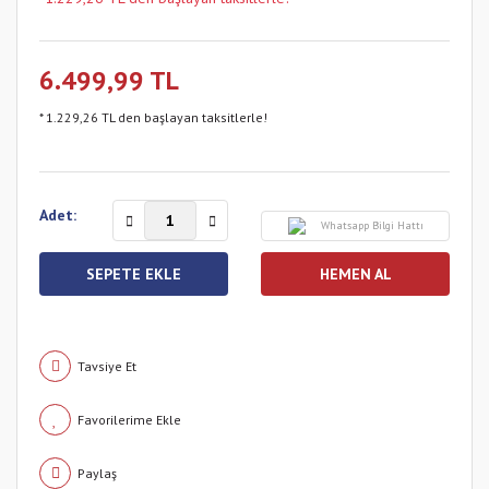
6.499,99 TL
* 1.229,26 TL den başlayan taksitlerle!
Adet:
Whatsapp Bilgi Hattı
SEPETE EKLE
HEMEN AL
Tavsiye Et
Paylaş