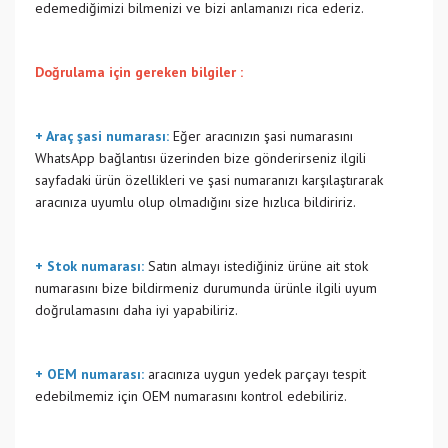
edemediğimizi bilmenizi ve bizi anlamanızı rica ederiz.
Doğrulama için gereken bilgiler :
+ Araç şasi numarası:
Eğer aracınızın şasi numarasını
WhatsApp bağlantısı üzerinden bize gönderirseniz ilgili
sayfadaki ürün özellikleri ve şasi numaranızı karşılaştırarak
aracınıza uyumlu olup olmadığını size hızlıca bildiririz.
+ Stok numarası:
Satın almayı istediğiniz ürüne ait stok
numarasını bize bildirmeniz durumunda ürünle ilgili uyum
doğrulamasını daha iyi yapabiliriz.
+ OEM numarası:
aracınıza uygun yedek parçayı tespit
edebilmemiz için OEM numarasını kontrol edebiliriz.
Bu ürünün fiyat bilgisi, resim, ürün açıklamalarında ve diğer