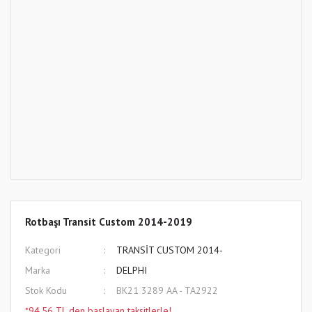
Rotbaşı Transit Custom 2014-2019
Kategori
TRANSİT CUSTOM 2014-
Marka
DELPHI
Stok Kodu
BK21 3289 AA - TA2922
*94,56 TL den başlayan taksitlerle!