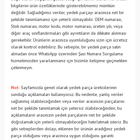
bilgilerini ürün özelliklerinde gösterebilmemiz mümkün
değildir. Sağladığımız veriler, yedek parçayı aracınıza net bir
şekilde tanımlamanız için yeterli olmayabilir. OEM numarası,
Stok numarası, motor kodu, motor numarası, üretim yılı, veya
diğer araç sınıflandırmaları gibi ayrıntıların da dikkate alınması
gerekebilir. Ürünlerin aracınıza uyumluluğunu sizin için ücretsiz
olarak kontrol edebiliriz. Bu sebeple, bir yedek parça satın
almadan önce WhatsApp üzerinden Şasi Numara Sorgulama
hizmetimizden yararlanmanız için bizimle iletişime geçmekten
çekinmeyin.
Not:
Sayfamızda genel olarak yedek parça üreticilerinin
sunduğu açıklamaları kullanıyoruz. Bu nedenle, yanlış veriler
sağlanmış olabileceğinden veya veriler aracınızın parçalarını
net bir şekilde tanımlamak için yetersiz olabileceğinden, bu
açıklamaların aracınızın yedek parçalarını net bir şekilde
doğrulamak için yeterli olmayabileceğini hatırlatmak isteriz. Bu
gibi sebeplerden dolayı, eklenen bir ürünün aradığınız yedek
parça olduğunu veya aracınıza uygun olduğunu garanti