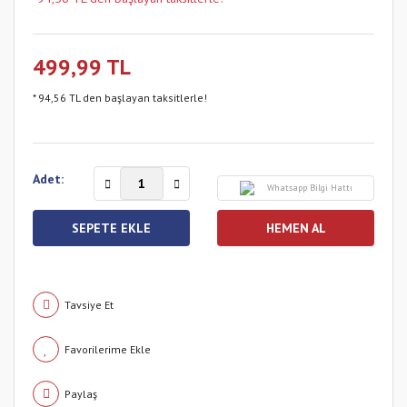
499,99 TL
* 94,56 TL den başlayan taksitlerle!
Adet:
Whatsapp Bilgi Hattı
SEPETE EKLE
HEMEN AL
Tavsiye Et
Paylaş