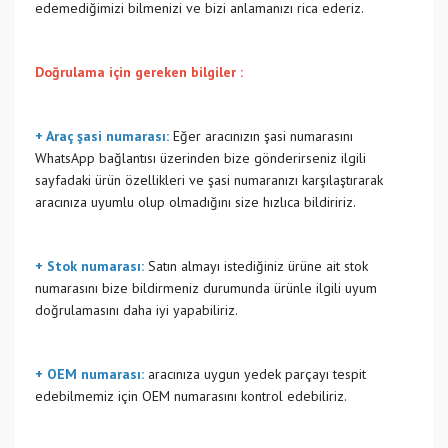
edemediğimizi bilmenizi ve bizi anlamanızı rica ederiz.
Doğrulama için gereken bilgiler :
+ Araç şasi numarası:
Eğer aracınızın şasi numarasını
WhatsApp bağlantısı üzerinden bize gönderirseniz ilgili
sayfadaki ürün özellikleri ve şasi numaranızı karşılaştırarak
aracınıza uyumlu olup olmadığını size hızlıca bildiririz.
+ Stok numarası:
Satın almayı istediğiniz ürüne ait stok
numarasını bize bildirmeniz durumunda ürünle ilgili uyum
doğrulamasını daha iyi yapabiliriz.
+ OEM numarası:
aracınıza uygun yedek parçayı tespit
edebilmemiz için OEM numarasını kontrol edebiliriz.
Bu ürünün fiyat bilgisi, resim, ürün açıklamalarında ve diğer