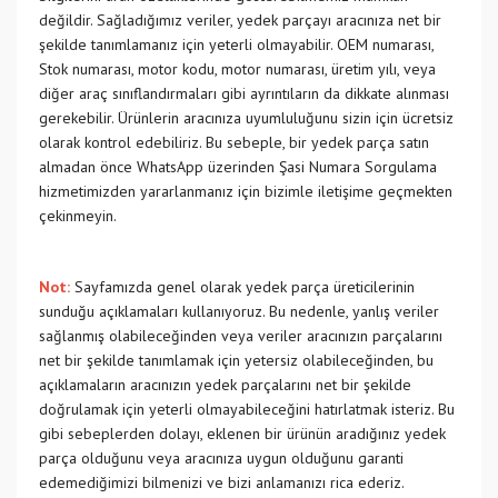
değildir. Sağladığımız veriler, yedek parçayı aracınıza net bir
şekilde tanımlamanız için yeterli olmayabilir. OEM numarası,
Stok numarası, motor kodu, motor numarası, üretim yılı, veya
diğer araç sınıflandırmaları gibi ayrıntıların da dikkate alınması
gerekebilir. Ürünlerin aracınıza uyumluluğunu sizin için ücretsiz
olarak kontrol edebiliriz. Bu sebeple, bir yedek parça satın
almadan önce WhatsApp üzerinden Şasi Numara Sorgulama
hizmetimizden yararlanmanız için bizimle iletişime geçmekten
çekinmeyin.
Not:
Sayfamızda genel olarak yedek parça üreticilerinin
sunduğu açıklamaları kullanıyoruz. Bu nedenle, yanlış veriler
sağlanmış olabileceğinden veya veriler aracınızın parçalarını
net bir şekilde tanımlamak için yetersiz olabileceğinden, bu
açıklamaların aracınızın yedek parçalarını net bir şekilde
doğrulamak için yeterli olmayabileceğini hatırlatmak isteriz. Bu
gibi sebeplerden dolayı, eklenen bir ürünün aradığınız yedek
parça olduğunu veya aracınıza uygun olduğunu garanti
edemediğimizi bilmenizi ve bizi anlamanızı rica ederiz.