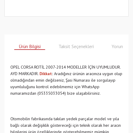
Ürün Bilgisi
Taksit Seçenekleri
Yorumlar
OPEL CORSA ROTİL 2007-2014 MODELLER İÇİN UYUMLUDUR.
AYD MARKADIR.
Dikkat
:
Aradığınız ürünün aracınıza uygun olup
olmadığından emin değilseniz, Şasi Numarası ile sorgulayıp
uyumluluğunu kontrol edebilmemiz için WhatsApp
numaramızdan (05335033054) bize ulaşabilirsiniz.
Otomobilin fabrikasında takılan yedek parçalar model ve yıla
bağlı olarak değişiklik göstereceği için teknik olarak her aracın
bilgilerini ürün özelliklerinde gösterebilmemiz mümkün