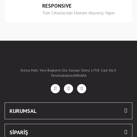
RESPONSIVE
Tüm Cihazlardan Hemen Alışveriş Yapın
İnönü Mah. Yeni Başkent Oto Sanayi Sitesi 1758. Cad. No:5
Yenimahalle/ANKARA
KURUMSAL
SİPARİŞ