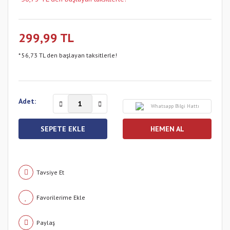
299,99 TL
* 56,73 TL den başlayan taksitlerle!
Adet:
Whatsapp Bilgi Hattı
SEPETE EKLE
HEMEN AL
Tavsiye Et
Paylaş