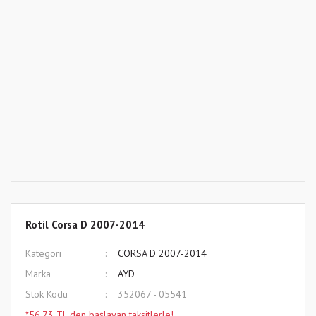
Rotil Corsa D 2007-2014
Kategori
CORSA D 2007-2014
Marka
AYD
Stok Kodu
352067 - 05541
*56,73 TL den başlayan taksitlerle!