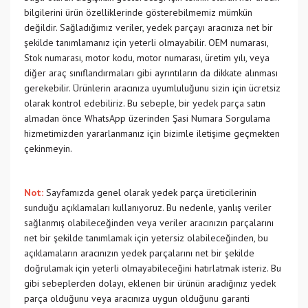
bilgilerini ürün özelliklerinde gösterebilmemiz mümkün
değildir. Sağladığımız veriler, yedek parçayı aracınıza net bir
şekilde tanımlamanız için yeterli olmayabilir. OEM numarası,
Stok numarası, motor kodu, motor numarası, üretim yılı, veya
diğer araç sınıflandırmaları gibi ayrıntıların da dikkate alınması
gerekebilir. Ürünlerin aracınıza uyumluluğunu sizin için ücretsiz
olarak kontrol edebiliriz. Bu sebeple, bir yedek parça satın
almadan önce WhatsApp üzerinden Şasi Numara Sorgulama
hizmetimizden yararlanmanız için bizimle iletişime geçmekten
çekinmeyin.
Not:
Sayfamızda genel olarak yedek parça üreticilerinin
sunduğu açıklamaları kullanıyoruz. Bu nedenle, yanlış veriler
sağlanmış olabileceğinden veya veriler aracınızın parçalarını
net bir şekilde tanımlamak için yetersiz olabileceğinden, bu
açıklamaların aracınızın yedek parçalarını net bir şekilde
doğrulamak için yeterli olmayabileceğini hatırlatmak isteriz. Bu
gibi sebeplerden dolayı, eklenen bir ürünün aradığınız yedek
parça olduğunu veya aracınıza uygun olduğunu garanti