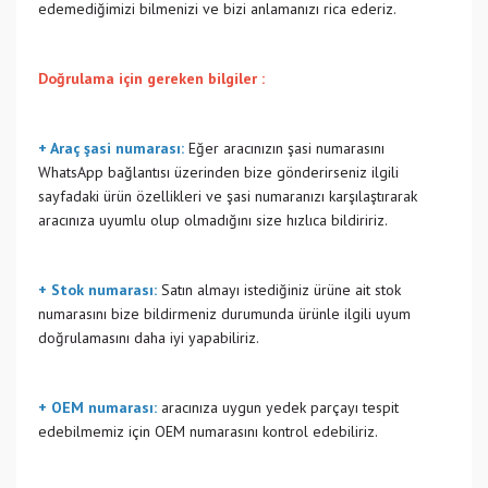
edemediğimizi bilmenizi ve bizi anlamanızı rica ederiz.
Doğrulama için gereken bilgiler :
+ Araç şasi numarası:
Eğer aracınızın şasi numarasını
WhatsApp bağlantısı üzerinden bize gönderirseniz ilgili
sayfadaki ürün özellikleri ve şasi numaranızı karşılaştırarak
aracınıza uyumlu olup olmadığını size hızlıca bildiririz.
+ Stok numarası:
Satın almayı istediğiniz ürüne ait stok
numarasını bize bildirmeniz durumunda ürünle ilgili uyum
doğrulamasını daha iyi yapabiliriz.
+ OEM numarası:
aracınıza uygun yedek parçayı tespit
edebilmemiz için OEM numarasını kontrol edebiliriz.
Bu ürünün fiyat bilgisi, resim, ürün açıklamalarında ve diğer