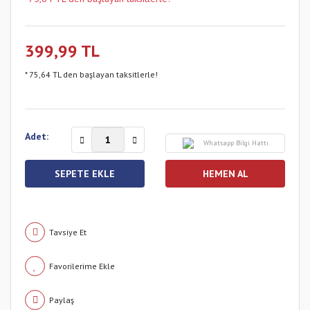
399,99 TL
* 75,64 TL den başlayan taksitlerle!
Adet:
Whatsapp Bilgi Hattı
SEPETE EKLE
HEMEN AL
Tavsiye Et
Paylaş