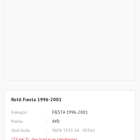
Rotil Fiesta 1996-2001
Kategori
FİESTA 1996-2001
Marka
AYD
Stok Kodu
96FB 3395 AA - 00365
*75,64 TL den başlayan taksitlerle!