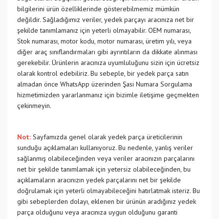
bilgilerini ürün özelliklerinde gösterebilmemiz mümkün
değildir. Sağladığımız veriler, yedek parçayı aracınıza net bir
şekilde tanımlamanız için yeterli olmayabilir. OEM numarası,
Stok numarası, motor kodu, motor numarası, üretim yılı, veya
diğer araç sınıflandırmaları gibi ayrıntıların da dikkate alınması
gerekebilir. Ürünlerin aracınıza uyumluluğunu sizin için ücretsiz
olarak kontrol edebiliriz. Bu sebeple, bir yedek parça satın
almadan önce WhatsApp üzerinden Şasi Numara Sorgulama
hizmetimizden yararlanmanız için bizimle iletişime geçmekten
çekinmeyin.
Not:
Sayfamızda genel olarak yedek parça üreticilerinin
sunduğu açıklamaları kullanıyoruz. Bu nedenle, yanlış veriler
sağlanmış olabileceğinden veya veriler aracınızın parçalarını
net bir şekilde tanımlamak için yetersiz olabileceğinden, bu
açıklamaların aracınızın yedek parçalarını net bir şekilde
doğrulamak için yeterli olmayabileceğini hatırlatmak isteriz. Bu
gibi sebeplerden dolayı, eklenen bir ürünün aradığınız yedek
parça olduğunu veya aracınıza uygun olduğunu garanti