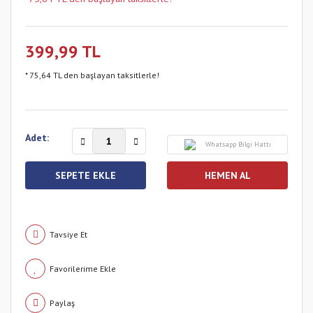
399,99 TL
* 75,64 TL den başlayan taksitlerle!
Adet:
Whatsapp Bilgi Hattı
SEPETE EKLE
HEMEN AL
Tavsiye Et
Paylaş