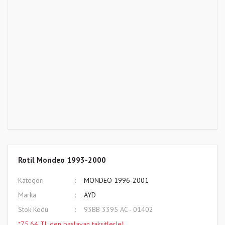
Rotil Mondeo 1993-2000
Kategori
MONDEO 1996-2001
Marka
AYD
Stok Kodu
93BB 3395 AC - 01402
*75,64 TL den başlayan taksitlerle!