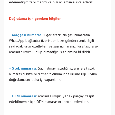
edemediğimizi bilmenizi ve bizi anlamanızı rica ederiz.
Doğrulama için gereken bilgiler :
+ Araç şasi numarası:
Eğer aracınızın şasi numarasını
WhatsApp bağlantısı üzerinden bize gönderirseniz ilgili
sayfadaki ürün özellikleri ve şasi numaranızı karşılaştırarak
aracınıza uyumlu olup olmadığını size hızlıca bildiririz.
+ Stok numarası:
Satın almayı istediğiniz ürüne ait stok
numarasını bize bildirmeniz durumunda ürünle ilgili uyum
doğrulamasını daha iyi yapabiliriz.
+ OEM numarası:
aracınıza uygun yedek parçayı tespit
edebilmemiz için OEM numarasını kontrol edebiliriz.
Bu ürünün fiyat bilgisi, resim, ürün açıklamalarında ve diğer