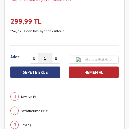
299,99 TL
* 56,73 TL den başlayan taksitlerle!
Adet:
Whatsapp Bilgi Hattı
SEPETE EKLE
HEMEN AL
Tavsiye Et
Paylaş