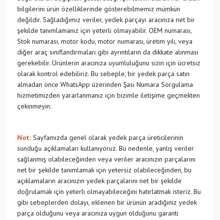
bilgilerini ürün özelliklerinde gösterebilmemiz mümkün
değildir. Sağladığımız veriler, yedek parçayı aracınıza net bir
şekilde tanımlamanız için yeterli olmayabilir. OEM numarası,
Stok numarası, motor kodu, motor numarası, üretim yılı, veya
diğer araç sınıflandırmaları gibi ayrıntıların da dikkate alınması
gerekebilir. Ürünlerin aracınıza uyumluluğunu sizin için ücretsiz
olarak kontrol edebiliriz. Bu sebeple, bir yedek parça satın
almadan önce WhatsApp üzerinden Şasi Numara Sorgulama
hizmetimizden yararlanmanız için bizimle iletişime geçmekten
çekinmeyin.
Not:
Sayfamızda genel olarak yedek parça üreticilerinin
sunduğu açıklamaları kullanıyoruz. Bu nedenle, yanlış veriler
sağlanmış olabileceğinden veya veriler aracınızın parçalarını
net bir şekilde tanımlamak için yetersiz olabileceğinden, bu
açıklamaların aracınızın yedek parçalarını net bir şekilde
doğrulamak için yeterli olmayabileceğini hatırlatmak isteriz. Bu
gibi sebeplerden dolayı, eklenen bir ürünün aradığınız yedek
parça olduğunu veya aracınıza uygun olduğunu garanti