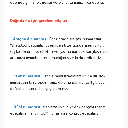
edemediğimizi bilmenizi ve bizi anlamanızı rica ederiz.
Doğrulama için gereken bilgiler :
+ Araç şasi numarası:
Eğer aracınızın şasi numarasını
WhatsApp bağlantısı üzerinden bize gönderirseniz ilgili
sayfadaki ürün özellikleri ve şasi numaranızı karşılaştırarak
aracınıza uyumlu olup olmadığını size hızlıca bildiririz.
+ Stok numarası:
Satın almayı istediğiniz ürüne ait stok
numarasını bize bildirmeniz durumunda ürünle ilgili uyum
doğrulamasını daha iyi yapabiliriz.
+ OEM numarası:
aracınıza uygun yedek parçayı tespit
edebilmemiz için OEM numarasını kontrol edebiliriz.
Bu ürünün fiyat bilgisi, resim, ürün açıklamalarında ve diğer