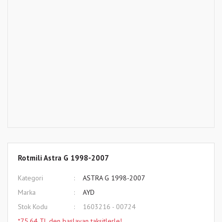
Rotmili Astra G 1998-2007
Kategori
ASTRA G 1998-2007
Marka
AYD
Stok Kodu
1603216 - 00724
*75,64 TL den başlayan taksitlerle!