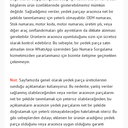
bilgilerini ürün özelliklerinde gösterebilmemiz mümkün
değildir. Sağladığımız veriler, yedek parçayı aracınıza net bir
şekilde tanımlamanız için yeterli olmayabilir. OEM numarası,
Stok numarası, motor kodu, motor numarası, üretim yılı, veya
diğer araç sınıflandırmaları gibi ayrıntıların da dikkate alınması
gerekebilir. Ürünlerin aracınıza uyumluluğunu sizin için ücretsiz
olarak kontrol edebiliriz. Bu sebeple, bir yedek parça satın
almadan önce WhatsApp üzerinden Şasi Numara Sorgulama
hizmetimizden yararlanmanız için bizimle iletişime geçmekten
çekinmeyin.
Not:
Sayfamızda genel olarak yedek parça üreticilerinin
sunduğu açıklamaları kullanıyoruz. Bu nedenle, yanlış veriler
sağlanmış olabileceğinden veya veriler aracınızın parçalarını
net bir şekilde tanımlamak için yetersiz olabileceğinden, bu
açıklamaların aracınızın yedek parçalarını net bir şekilde
doğrulamak için yeterli olmayabileceğini hatırlatmak isteriz. Bu
gibi sebeplerden dolayı, eklenen bir ürünün aradığınız yedek
parça olduğunu veya aracınıza uygun olduğunu garanti