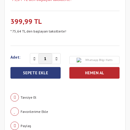
399,99 TL
* 75,64 TL den başlayan taksitlerle!
Adet:
Whatsapp Bilgi Hattı
SEPETE EKLE
HEMEN AL
Tavsiye Et
Paylaş