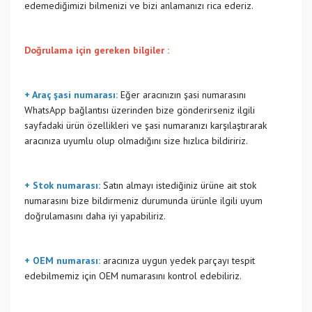
edemediğimizi bilmenizi ve bizi anlamanızı rica ederiz.
Doğrulama için gereken bilgiler :
+ Araç şasi numarası:
Eğer aracınızın şasi numarasını
WhatsApp bağlantısı üzerinden bize gönderirseniz ilgili
sayfadaki ürün özellikleri ve şasi numaranızı karşılaştırarak
aracınıza uyumlu olup olmadığını size hızlıca bildiririz.
+ Stok numarası:
Satın almayı istediğiniz ürüne ait stok
numarasını bize bildirmeniz durumunda ürünle ilgili uyum
doğrulamasını daha iyi yapabiliriz.
+ OEM numarası:
aracınıza uygun yedek parçayı tespit
edebilmemiz için OEM numarasını kontrol edebiliriz.
Bu ürünün fiyat bilgisi, resim, ürün açıklamalarında ve diğer