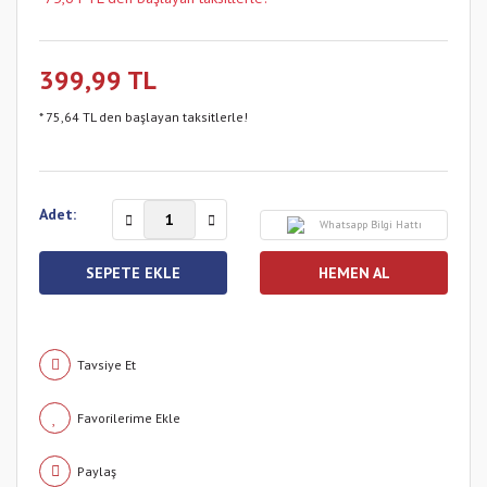
399,99 TL
* 75,64 TL den başlayan taksitlerle!
Adet:
Whatsapp Bilgi Hattı
SEPETE EKLE
HEMEN AL
Tavsiye Et
Paylaş