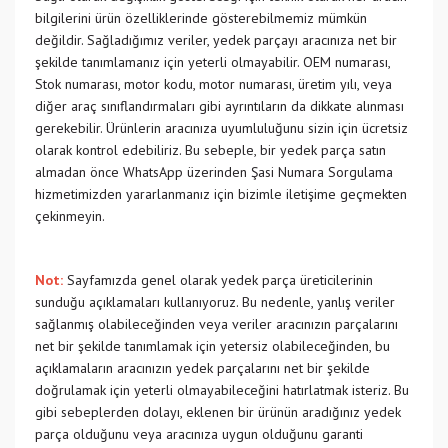
bilgilerini ürün özelliklerinde gösterebilmemiz mümkün
değildir. Sağladığımız veriler, yedek parçayı aracınıza net bir
şekilde tanımlamanız için yeterli olmayabilir. OEM numarası,
Stok numarası, motor kodu, motor numarası, üretim yılı, veya
diğer araç sınıflandırmaları gibi ayrıntıların da dikkate alınması
gerekebilir. Ürünlerin aracınıza uyumluluğunu sizin için ücretsiz
olarak kontrol edebiliriz. Bu sebeple, bir yedek parça satın
almadan önce WhatsApp üzerinden Şasi Numara Sorgulama
hizmetimizden yararlanmanız için bizimle iletişime geçmekten
çekinmeyin.
Not:
Sayfamızda genel olarak yedek parça üreticilerinin
sunduğu açıklamaları kullanıyoruz. Bu nedenle, yanlış veriler
sağlanmış olabileceğinden veya veriler aracınızın parçalarını
net bir şekilde tanımlamak için yetersiz olabileceğinden, bu
açıklamaların aracınızın yedek parçalarını net bir şekilde
doğrulamak için yeterli olmayabileceğini hatırlatmak isteriz. Bu
gibi sebeplerden dolayı, eklenen bir ürünün aradığınız yedek
parça olduğunu veya aracınıza uygun olduğunu garanti