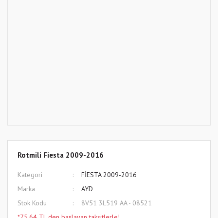
Rotmili Fiesta 2009-2016
Kategori
FİESTA 2009-2016
Marka
AYD
Stok Kodu
8V51 3L519 AA - 08521
*75,64 TL den başlayan taksitlerle!