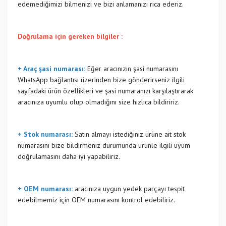
edemediğimizi bilmenizi ve bizi anlamanızı rica ederiz.
Doğrulama için gereken bilgiler :
+ Araç şasi numarası:
Eğer aracınızın şasi numarasını
WhatsApp bağlantısı üzerinden bize gönderirseniz ilgili
sayfadaki ürün özellikleri ve şasi numaranızı karşılaştırarak
aracınıza uyumlu olup olmadığını size hızlıca bildiririz.
+ Stok numarası:
Satın almayı istediğiniz ürüne ait stok
numarasını bize bildirmeniz durumunda ürünle ilgili uyum
doğrulamasını daha iyi yapabiliriz.
+ OEM numarası:
aracınıza uygun yedek parçayı tespit
edebilmemiz için OEM numarasını kontrol edebiliriz.
Bu ürünün fiyat bilgisi, resim, ürün açıklamalarında ve diğer