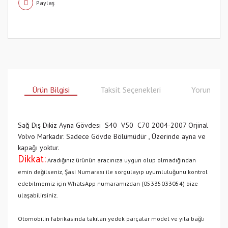
Paylaş
Ürün Bilgisi
Taksit Seçenekleri
Yorumlar
Sağ Dış Dikiz Ayna Gövdesi S40 V50 C70 2004-2007 Orjinal
Volvo Markadır. Sadece Gövde Bölümüdür , Üzerinde ayna ve
kapağı yoktur.
Dikkat:
Aradığınız ürünün aracınıza uygun olup olmadığından
emin değilseniz, Şasi Numarası ile sorgulayıp uyumluluğunu kontrol
edebilmemiz için WhatsApp numaramızdan (05335033054) bize
ulaşabilirsiniz.
Otomobilin fabrikasında takılan yedek parçalar model ve yıla bağlı