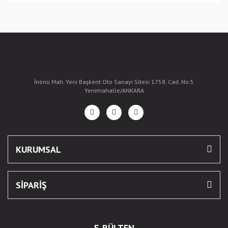
İnönü Mah. Yeni Başkent Oto Sanayi Sitesi 1758. Cad. No:5
Yenimahalle/ANKARA
KURUMSAL
SİPARİŞ
E-BÜLTEN