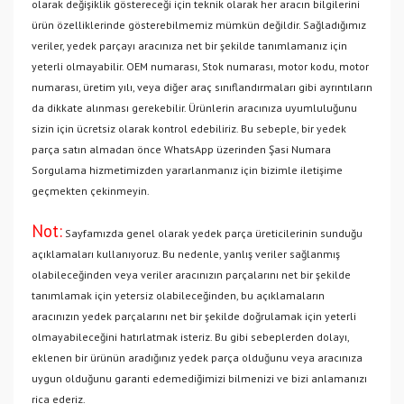
olarak değişiklik göstereceği için teknik olarak her aracın bilgilerini
ürün özelliklerinde gösterebilmemiz mümkün değildir. Sağladığımız
veriler, yedek parçayı aracınıza net bir şekilde tanımlamanız için
yeterli olmayabilir. OEM numarası, Stok numarası, motor kodu, motor
numarası, üretim yılı, veya diğer araç sınıflandırmaları gibi ayrıntıların
da dikkate alınması gerekebilir. Ürünlerin aracınıza uyumluluğunu
sizin için ücretsiz olarak kontrol edebiliriz. Bu sebeple, bir yedek
parça satın almadan önce WhatsApp üzerinden Şasi Numara
Sorgulama hizmetimizden yararlanmanız için bizimle iletişime
geçmekten çekinmeyin.
Not:
Sayfamızda genel olarak yedek parça üreticilerinin sunduğu
açıklamaları kullanıyoruz. Bu nedenle, yanlış veriler sağlanmış
olabileceğinden veya veriler aracınızın parçalarını net bir şekilde
tanımlamak için yetersiz olabileceğinden, bu açıklamaların
aracınızın yedek parçalarını net bir şekilde doğrulamak için yeterli
olmayabileceğini hatırlatmak isteriz. Bu gibi sebeplerden dolayı,
eklenen bir ürünün aradığınız yedek parça olduğunu veya aracınıza
uygun olduğunu garanti edemediğimizi bilmenizi ve bizi anlamanızı
rica ederiz.