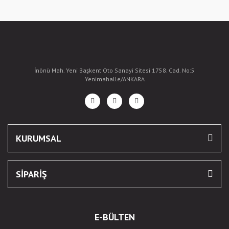
İnönü Mah. Yeni Başkent Oto Sanayi Sitesi 1758. Cad. No:5
Yenimahalle/ANKARA
KURUMSAL
SİPARİŞ
E-BÜLTEN