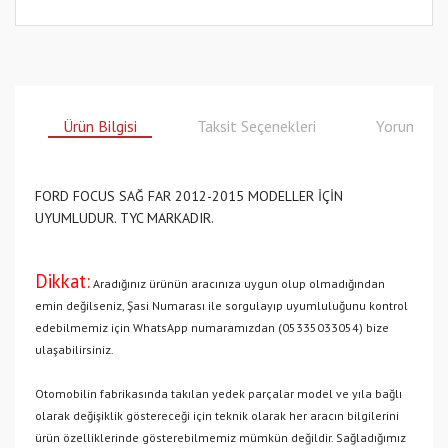
Ürün Bilgisi
Taksit Seçenekleri
Yorumlar
FORD FOCUS SAĞ FAR 2012-2015 MODELLER İÇİN
UYUMLUDUR. TYC MARKADIR.
Dikkat:
Aradığınız ürünün aracınıza uygun olup olmadığından
emin değilseniz, Şasi Numarası ile sorgulayıp uyumluluğunu kontrol
edebilmemiz için WhatsApp numaramızdan (05335033054) bize
ulaşabilirsiniz.
Otomobilin fabrikasında takılan yedek parçalar model ve yıla bağlı
olarak değişiklik göstereceği için teknik olarak her aracın bilgilerini
ürün özelliklerinde gösterebilmemiz mümkün değildir. Sağladığımız