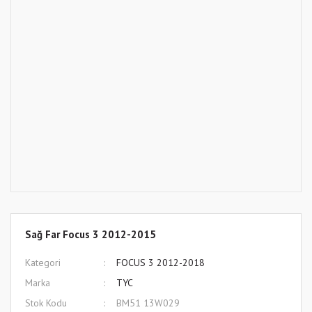
Sağ Far Focus 3 2012-2015
Kategori
FOCUS 3 2012-2018
Marka
TYC
Stok Kodu
BM51 13W029