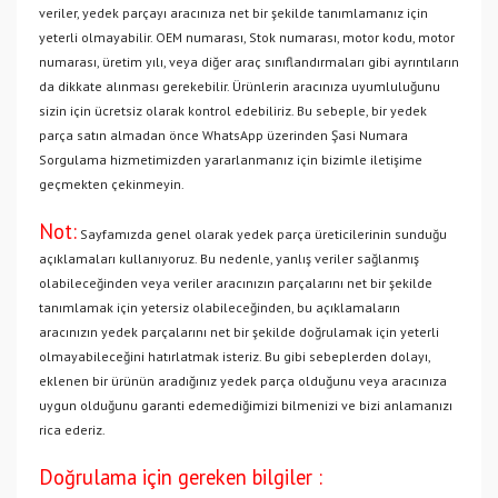
veriler, yedek parçayı aracınıza net bir şekilde tanımlamanız için
yeterli olmayabilir. OEM numarası, Stok numarası, motor kodu, motor
numarası, üretim yılı, veya diğer araç sınıflandırmaları gibi ayrıntıların
da dikkate alınması gerekebilir. Ürünlerin aracınıza uyumluluğunu
sizin için ücretsiz olarak kontrol edebiliriz. Bu sebeple, bir yedek
parça satın almadan önce WhatsApp üzerinden Şasi Numara
Sorgulama hizmetimizden yararlanmanız için bizimle iletişime
geçmekten çekinmeyin.
Not:
Sayfamızda genel olarak yedek parça üreticilerinin sunduğu
açıklamaları kullanıyoruz. Bu nedenle, yanlış veriler sağlanmış
olabileceğinden veya veriler aracınızın parçalarını net bir şekilde
tanımlamak için yetersiz olabileceğinden, bu açıklamaların
aracınızın yedek parçalarını net bir şekilde doğrulamak için yeterli
olmayabileceğini hatırlatmak isteriz. Bu gibi sebeplerden dolayı,
eklenen bir ürünün aradığınız yedek parça olduğunu veya aracınıza
uygun olduğunu garanti edemediğimizi bilmenizi ve bizi anlamanızı
rica ederiz.
Doğrulama için gereken bilgiler :