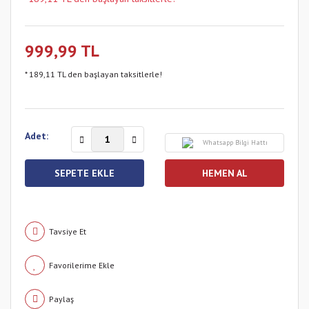
999,99 TL
* 189,11 TL den başlayan taksitlerle!
Adet:
Whatsapp Bilgi Hattı
SEPETE EKLE
HEMEN AL
Tavsiye Et
Paylaş