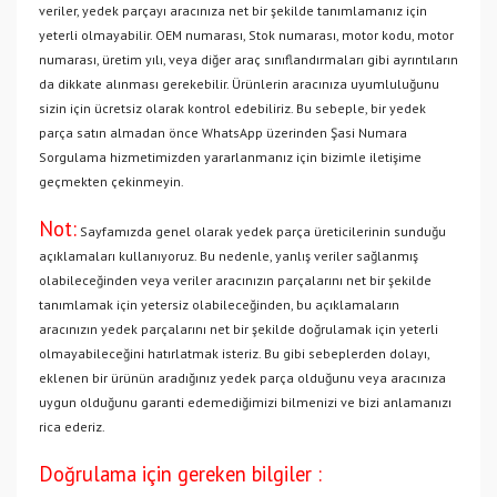
veriler, yedek parçayı aracınıza net bir şekilde tanımlamanız için
yeterli olmayabilir. OEM numarası, Stok numarası, motor kodu, motor
numarası, üretim yılı, veya diğer araç sınıflandırmaları gibi ayrıntıların
da dikkate alınması gerekebilir. Ürünlerin aracınıza uyumluluğunu
sizin için ücretsiz olarak kontrol edebiliriz. Bu sebeple, bir yedek
parça satın almadan önce WhatsApp üzerinden Şasi Numara
Sorgulama hizmetimizden yararlanmanız için bizimle iletişime
geçmekten çekinmeyin.
Not:
Sayfamızda genel olarak yedek parça üreticilerinin sunduğu
açıklamaları kullanıyoruz. Bu nedenle, yanlış veriler sağlanmış
olabileceğinden veya veriler aracınızın parçalarını net bir şekilde
tanımlamak için yetersiz olabileceğinden, bu açıklamaların
aracınızın yedek parçalarını net bir şekilde doğrulamak için yeterli
olmayabileceğini hatırlatmak isteriz. Bu gibi sebeplerden dolayı,
eklenen bir ürünün aradığınız yedek parça olduğunu veya aracınıza
uygun olduğunu garanti edemediğimizi bilmenizi ve bizi anlamanızı
rica ederiz.
Doğrulama için gereken bilgiler :