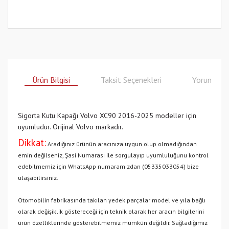
Ürün Bilgisi
Taksit Seçenekleri
Yorumlar
Sigorta Kutu Kapağı Volvo XC90 2016-2025 modeller için
uyumludur. Orijinal Volvo markadır.
Dikkat:
Aradığınız ürünün aracınıza uygun olup olmadığından
emin değilseniz, Şasi Numarası ile sorgulayıp uyumluluğunu kontrol
edebilmemiz için WhatsApp numaramızdan (05335033054) bize
ulaşabilirsiniz.
Otomobilin fabrikasında takılan yedek parçalar model ve yıla bağlı
olarak değişiklik göstereceği için teknik olarak her aracın bilgilerini
ürün özelliklerinde gösterebilmemiz mümkün değildir. Sağladığımız