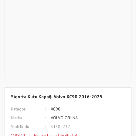
Sigorta Kutu Kapağı Volvo XC90 2016-2025
Kategori
XC90
Marka
VOLVO ORJİNAL
Stok Kodu
31384737
*189,11 TL den başlayan taksitlerle!