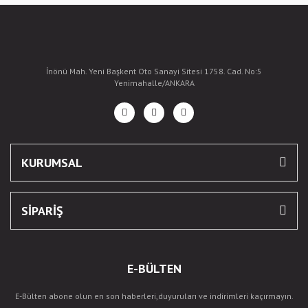
İnönü Mah. Yeni Başkent Oto Sanayi Sitesi 1758. Cad. No:5
Yenimahalle/ANKARA
KURUMSAL
SİPARİŞ
E-BÜLTEN
E-Bülten abone olun en son haberleri,duyuruları ve indirimleri kaçırmayın.