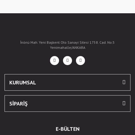
İnönü Mah. Yeni Başkent Oto Sanayi Sitesi 1758. Cad. No:5
Yenimahalle/ANKARA
KURUMSAL
SİPARİŞ
E-BÜLTEN