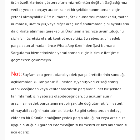
ürün özelliklerinde gösterebilmemiz mümkün değildir. Sağladığımız
veriler, yedek parçayı aracınıza net bir şekilde tanımlamanız için
yeterli olmayabilir. OEM numarası, Stok numarası, motor kodu, motor
numarası, üretim yılı, veya diğer araç sınıflandırmaları gibi ayrıntıların
da dikkate alınması gerekebilir. Ürünlerin aracınıza uyumluluğunu
sizin için ücretsiz olarak kontrol edebiliriz. Bu sebeple, bir yedek
parça satın almadan önce WhatsApp üzerinden Şasi Numara
Sorgulama hizmetimizden yararlanmanız için bizimle iletişime
geçmekten çekinmeyin.
Not:
Sayfamızda genel olarak yedek parça üreticilerinin sunduğu
açıklamaları kullanıyoruz. Bu nedenle, yanlış veriler sağlanmış
olabileceğinden veya veriler aracınızın parçalarını net bir şekilde
tanımlamak için yetersiz olabileceğinden, bu açıklamaların
aracınızın yedek parçalarını net bir şekilde doğrulamak için yeterli
olmayabileceğini hatırlatmak isteriz. Bu gibi sebeplerden dolayı,
eklenen bir ürünün aradığınız yedek parça olduğunu veya aracınıza
uygun olduğunu garanti edemediğimizi bilmenizi ve bizi anlamanızı
rica ederiz.