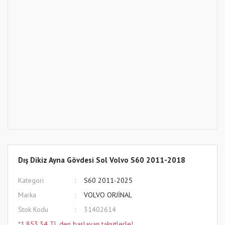
Dış Dikiz Ayna Gövdesi Sol Volvo S60 2011-2018
Kategori
S60 2011-2025
Marka
VOLVO ORJİNAL
Stok Kodu
31402614
*1.853,34 TL den başlayan taksitlerle!