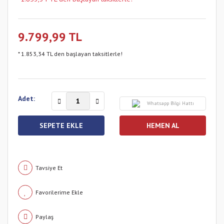
9.799,99 TL
* 1.853,34 TL den başlayan taksitlerle!
Adet:
Whatsapp Bilgi Hattı
SEPETE EKLE
HEMEN AL
Tavsiye Et
Paylaş