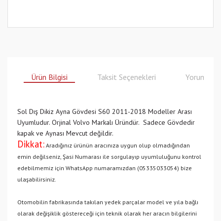
Ürün Bilgisi
Taksit Seçenekleri
Yorumlar
Sol Dış Dikiz Ayna Gövdesi S60 2011-2018 Modeller Arası
Uyumludur. Orjinal Volvo Markalı Üründür. Sadece Gövdedir
kapak ve Aynası Mevcut değildir.
Dikkat:
Aradığınız ürünün aracınıza uygun olup olmadığından
emin değilseniz, Şasi Numarası ile sorgulayıp uyumluluğunu kontrol
edebilmemiz için WhatsApp numaramızdan (05335033054) bize
ulaşabilirsiniz.
Otomobilin fabrikasında takılan yedek parçalar model ve yıla bağlı
olarak değişiklik göstereceği için teknik olarak her aracın bilgilerini