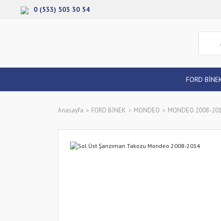
0 (533) 503 30 54
FORD BİNE
Anasayfa
FORD BİNEK
MONDEO
MONDEO 2008-20