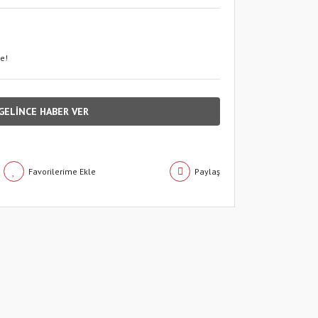
le!
GELİNCE HABER VER
Paylaş