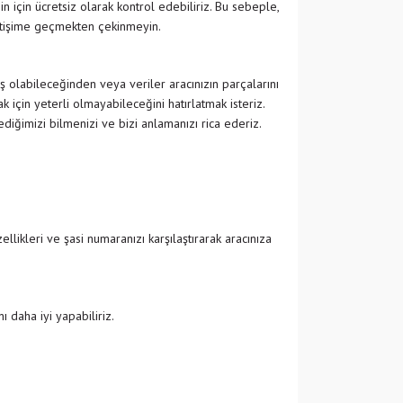
in için ücretsiz olarak kontrol edebiliriz. Bu sebeple,
etişime geçmekten çekinmeyin.
ş olabileceğinden veya veriler aracınızın parçalarını
 için yeterli olmayabileceğini hatırlatmak isteriz.
ğimizi bilmenizi ve bizi anlamanızı rica ederiz.
likleri ve şasi numaranızı karşılaştırarak aracınıza
 daha iyi yapabiliriz.