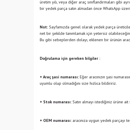
üretim yılı, veya diğer araç sınıflandırmaları gibi ay
bir yedek parça satın almadan önce WhatsApp üzeri
Not:
Sayfamızda genel olarak yedek parça üreticiler
net bir şekilde tanımlamak için yetersiz olabileceğin
Bu gibi sebeplerden dolayı, eklenen bir ürünün ara
Doğrulama için gereken bilgiler :
+ Araç şasi numarası:
Eğer aracınızın şasi numarasın
uyumlu olup olmadığını size hızlıca bildiririz.
+ Stok numarası:
Satın almayı istediğiniz ürüne ait
+ OEM numarası:
aracınıza uygun yedek parçayı tes