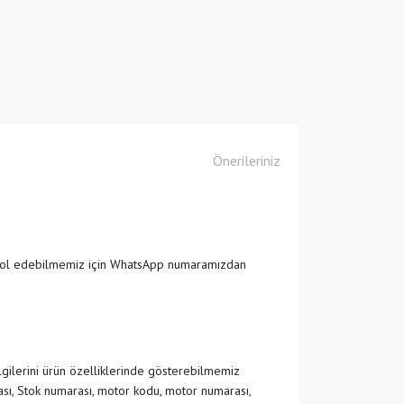
Önerileriniz
ntrol edebilmemiz için WhatsApp numaramızdan
ilgilerini ürün özelliklerinde gösterebilmemiz
ası, Stok numarası, motor kodu, motor numarası,