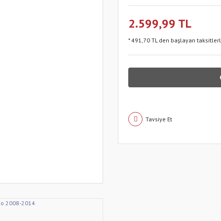
2.599,99 TL
* 491,70 TL den başlayan taksitler
Tavsiye Et