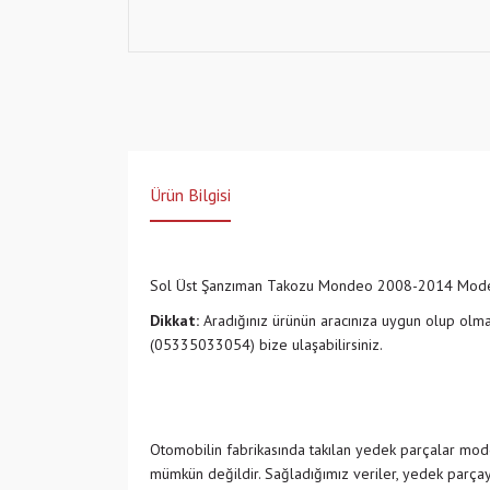
Ürün Bilgisi
Sol Üst Şanzıman Takozu Mondeo 2008-2014 Modelle
Dikkat:
Aradığınız ürünün aracınıza uygun olup olm
(05335033054) bize ulaşabilirsiniz.
Otomobilin fabrikasında takılan yedek parçalar model
mümkün değildir. Sağladığımız veriler, yedek parçayı