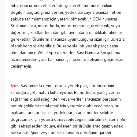
bilgilerini ürün özelliklerinde gösterebilmemiz mümkün
değildir. Sağladığımız veriler, yedek parçayı aracınıza net bir
şekilde tanımlamanız için yeterli olmayabilir. OEM numarası,
Stok numarası, motor kodu, motor numarası, üretim yılı, veya
diğer araç sınıflandırmaları gibi ayrıntıların da dikkate alınması
gerekebilir. Ürünlerin aracınıza uyumluluğunu sizin için ücretsiz
olarak kontrol edebiliriz. Bu sebeple, bir yedek parça satın
almadan önce WhatsApp üzerinden Şasi Numara Sorgulama
hizmetimizden yararlanmanız için bizimle iletişime geçmekten
çekinmeyin.
Not:
Sayfamızda genel olarak yedek parça üreticilerinin
sunduğu açıklamaları kullanıyoruz. Bu nedenle, yanlış veriler
sağlanmış olabileceğinden veya veriler aracınızın parçalarını
net bir şekilde tanımlamak için yetersiz olabileceğinden, bu
açıklamaların aracınızın yedek parçalarını net bir şekilde
doğrulamak için yeterli olmayabileceğini hatırlatmak isteriz. Bu
gibi sebeplerden dolayı, eklenen bir ürünün aradığınız yedek
parça olduğunu veya aracınıza uygun olduğunu garanti