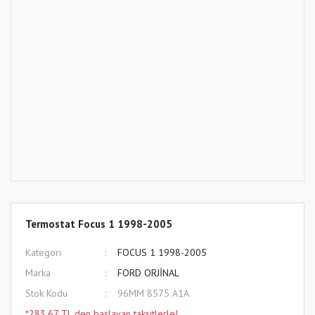
Termostat Focus 1 1998-2005
Kategori
FOCUS 1 1998-2005
Marka
FORD ORJİNAL
Stok Kodu
96MM 8575 A1A
*283,67 TL den başlayan taksitlerle!