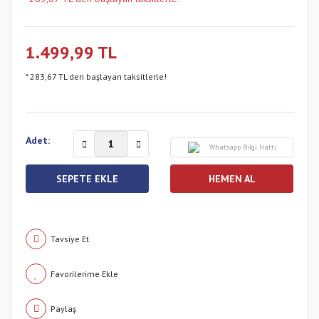
1.499,99 TL
* 283,67 TL den başlayan taksitlerle!
Adet:
Whatsapp Bilgi Hattı
SEPETE EKLE
HEMEN AL
Tavsiye Et
Paylaş