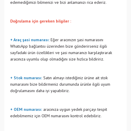
edemediğimizi bilmenizi ve bizi anlamanızı rica ederiz.
Doğrulama için gereken bilgiler :
+ Araç şasi numarası:
Eğer aracınızın şasi numarasını
WhatsApp bağlantısı üzerinden bize gönderirseniz ilgili
sayfadaki ürün özellikleri ve şasi numaranızı karşılaştırarak
aracınıza uyumlu olup olmadığını size hızlıca bildiririz.
+ Stok numarası:
Satın almayı istediğiniz ürüne ait stok
numarasını bize bildirmeniz durumunda ürünle ilgili uyum
doğrulamasını daha iyi yapabiliriz.
+ OEM numarası:
aracınıza uygun yedek parçayı tespit
edebilmemiz için OEM numarasını kontrol edebiliriz.
Bu ürünün fiyat bilgisi, resim, ürün açıklamalarında ve diğer