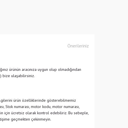
Önerileriniz
ğınız ürünün aracınıza uygun olup olmadığından
ize ulaşabilirsiniz.
ilgilerini ürün özelliklerinde gösterebilmemiz
ası, Stok numarası, motor kodu, motor numarası,
in için ücretsiz olarak kontrol edebiliriz. Bu sebeple,
etişime geçmekten çekinmeyin.