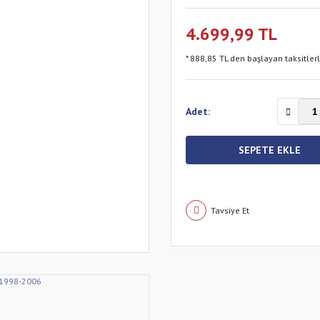
4.699,99 TL
* 888,85 TL den başlayan taksitler
Adet:
SEPETE EKLE
Tavsiye Et