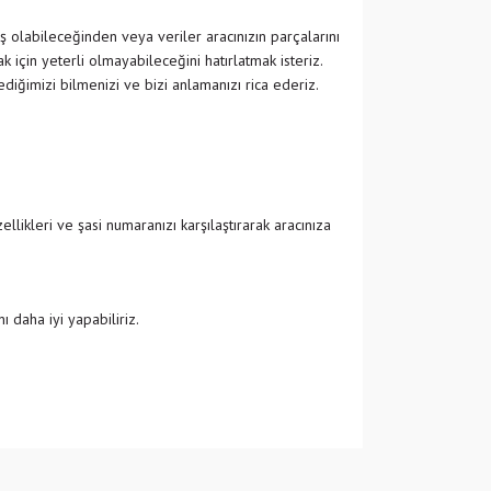
ş olabileceğinden veya veriler aracınızın parçalarını
 için yeterli olmayabileceğini hatırlatmak isteriz.
ğimizi bilmenizi ve bizi anlamanızı rica ederiz.
likleri ve şasi numaranızı karşılaştırarak aracınıza
 daha iyi yapabiliriz.
 iletebilirsiniz.