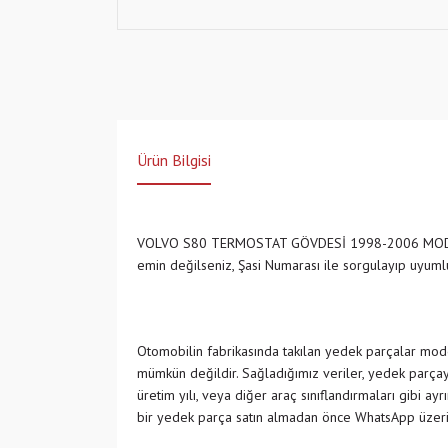
Ürün Bilgisi
VOLVO S80 TERMOSTAT GÖVDESİ 1998-2006 MOD
emin değilseniz, Şasi Numarası ile sorgulayıp uyu
Otomobilin fabrikasında takılan yedek parçalar model
mümkün değildir. Sağladığımız veriler, yedek parçayı
üretim yılı, veya diğer araç sınıflandırmaları gibi ay
bir yedek parça satın almadan önce WhatsApp üzeri