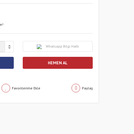
le!
Whatsapp Bilgi Hattı
HEMEN AL
Paylaş