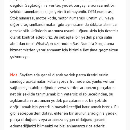
değildir. Sağladığımız veriler, yedek parçayı aracınıza net bir
şekilde tanımlamanız için yeterli olmayabilir. OEM numarası,
Stok numarası, motor kodu, motor numarası, üretim yılı, veya
diğer araç sınıflandırmaları gibi ayrıntıların da dikkate alınması
gerekebilir. Ürünlerin aracınıza uyumluluğunu sizin için ücretsiz
olarak kontrol edebiliriz. Bu sebeple, bir yedek parça satın
almadan önce WhatsApp üzerinden Şasi Numara Sorgulama
hizmetimizden yararlanmanız için bizimle iletişime geçmekten
çekinmeyin.
Not:
Sayfamızda genel olarak yedek parça üreticilerinin
sunduğu açıklamaları kullanıyoruz. Bu nedenle, yanlış veriler
sağlanmış olabileceğinden veya veriler aracınızın parçalarını
net bir şekilde tanımlamak için yetersiz olabileceğinden, bu
açıklamaların aracınızın yedek parçalarını net bir şekilde
doğrulamak için yeterli olmayabileceğini hatırlatmak isteriz. Bu
gibi sebeplerden dolayı, eklenen bir ürünün aradığınız yedek
parça olduğunu veya aracınıza uygun olduğunu garanti
edemediğimizi bilmenizi ve bizi anlamanızı rica ederiz.