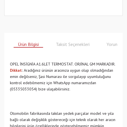
Ürün Bilgisi
Taksit Seçenekleri
Yorumlar
OPEL İNSİGNİA A1.6LET TERMOSTAT. ORJİNAL GM MARKADIR.
Dikkat
:
Aradığınız ürünün aracınıza uygun olup olmadığından
emin değilseniz, Şasi Numarası ile sorgulayıp uyumluluğunu
kontrol edebilmemiz için WhatsApp numaramızdan
(05335033054) bize ulaşabilirsiniz.
Otomobilin fabrikasında takılan yedek parçalar model ve yıla
bağlı olarak değişiklik göstereceği için teknik olarak her aracın
bilgilerini ürün özelliklerinde gösterebilmemiz mümkün