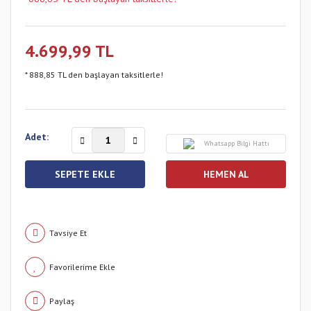
4.699,99 TL
* 888,85 TL den başlayan taksitlerle!
Adet:
Whatsapp Bilgi Hattı
SEPETE EKLE
HEMEN AL
Tavsiye Et
Paylaş