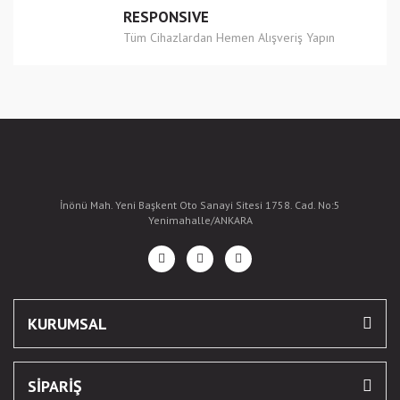
RESPONSIVE
Tüm Cihazlardan Hemen Alışveriş Yapın
İnönü Mah. Yeni Başkent Oto Sanayi Sitesi 1758. Cad. No:5
Yenimahalle/ANKARA
KURUMSAL
SİPARİŞ