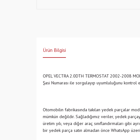
Ürün Bilgisi
OPEL VECTRA 2.0DTH TERMOSTAT 2002-2008 MOD
Şasi Numarası ile sorgulayıp uyumluluğunu kontrol
Otomobilin fabrikasında takılan yedek parçalar model
mümkün değildir. Sağladığımız veriler, yedek parçayı
üretim yılı, veya diğer araç sınıflandırmaları gibi ay
bir yedek parça satın almadan önce WhatsApp üzeri