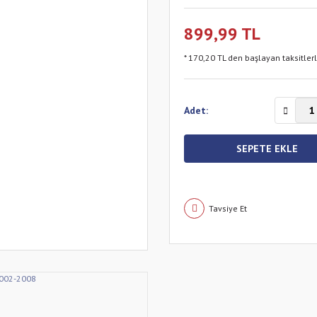
899,99 TL
* 170,20 TL den başlayan taksitler
Adet:
SEPETE EKLE
Tavsiye Et