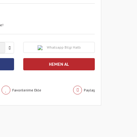
le!
Whatsapp Bilgi Hattı
HEMEN AL
Paylaş