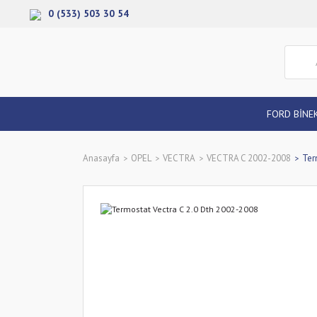
0 (533) 503 30 54
FORD BİNE
Anasayfa
OPEL
VECTRA
VECTRA C 2002-2008
Ter