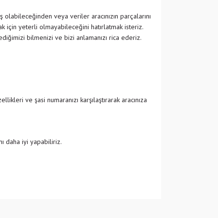
ş olabileceğinden veya veriler aracınızın parçalarını
 için yeterli olmayabileceğini hatırlatmak isteriz.
ğimizi bilmenizi ve bizi anlamanızı rica ederiz.
likleri ve şasi numaranızı karşılaştırarak aracınıza
 daha iyi yapabiliriz.
 iletebilirsiniz.