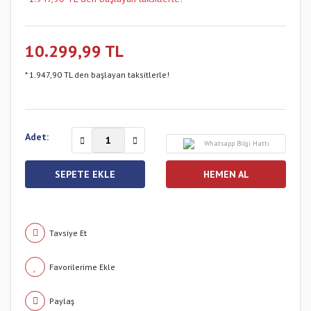
10.299,99 TL
* 1.947,90 TL den başlayan taksitlerle!
Adet:
Whatsapp Bilgi Hattı
SEPETE EKLE
HEMEN AL
Tavsiye Et
Paylaş