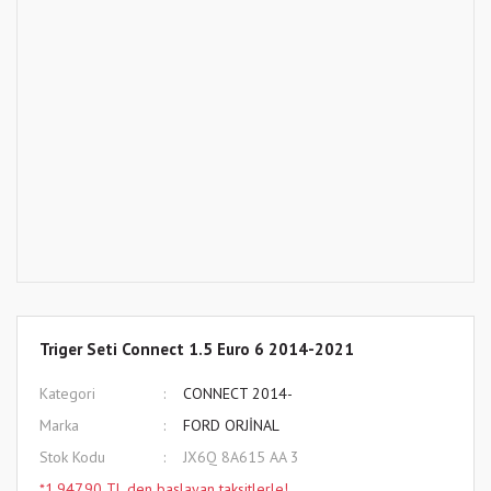
Triger Seti Connect 1.5 Euro 6 2014-2021
Kategori
CONNECT 2014-
Marka
FORD ORJİNAL
Stok Kodu
JX6Q 8A615 AA 3
*1.947,90 TL den başlayan taksitlerle!