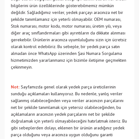
bilgilerini ürün özelliklerinde gösterebilmemiz mümkün
değildir. Sağladığımız veriler, yedek parçayı aracınıza net bir
şekilde tanımlamanız için yeterli olmayabilir. OEM numarası,
Stok numarası, motor kodu, motor numarası, üretim yılı, veya
diğer araç sınıflandırmaları gibi ayrıntıların da dikkate alınması
gerekebilir. Ürünlerin aracınıza uyumluluğunu sizin için ücretsiz
olarak kontrol edebiliriz. Bu sebeple, bir yedek parça satın
almadan önce WhatsApp üzerinden Şasi Numara Sorgulama
hizmetimizden yararlanmanız için bizimle iletişime geçmekten
çekinmeyin.
Not:
Sayfamızda genel olarak yedek parça üreticilerinin
sunduğu açıklamaları kullanıyoruz. Bu nedenle, yanlış veriler
sağlanmış olabileceğinden veya veriler aracınızın parçalarını
net bir şekilde tanımlamak için yetersiz olabileceğinden, bu
açıklamaların aracınızın yedek parçalarını net bir şekilde
doğrulamak için yeterli olmayabileceğini hatırlatmak isteriz. Bu
gibi sebeplerden dolayı, eklenen bir ürünün aradığınız yedek
parça olduğunu veya aracınıza uygun olduğunu garanti