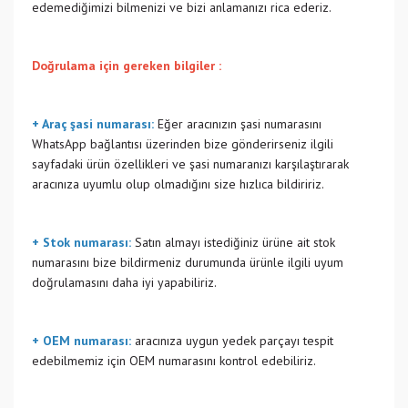
edemediğimizi bilmenizi ve bizi anlamanızı rica ederiz.
Doğrulama için gereken bilgiler :
+ Araç şasi numarası:
Eğer aracınızın şasi numarasını
WhatsApp bağlantısı üzerinden bize gönderirseniz ilgili
sayfadaki ürün özellikleri ve şasi numaranızı karşılaştırarak
aracınıza uyumlu olup olmadığını size hızlıca bildiririz.
+ Stok numarası:
Satın almayı istediğiniz ürüne ait stok
numarasını bize bildirmeniz durumunda ürünle ilgili uyum
doğrulamasını daha iyi yapabiliriz.
+ OEM numarası:
aracınıza uygun yedek parçayı tespit
edebilmemiz için OEM numarasını kontrol edebiliriz.
Bu ürünün fiyat bilgisi, resim, ürün açıklamalarında ve diğer