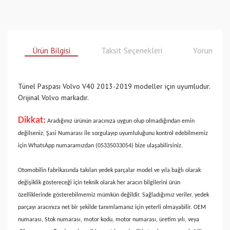
Ürün Bilgisi
Taksit Seçenekleri
Yorumlar
Tünel Paspası Volvo V40 2013-2019 modeller için uyumludur.
Orijinal Volvo markadır.
Dikkat:
Aradığınız ürünün aracınıza uygun olup olmadığından emin
değilseniz, Şasi Numarası ile sorgulayıp uyumluluğunu kontrol edebilmemiz
için WhatsApp numaramızdan (05335033054) bize ulaşabilirsiniz.
Otomobilin fabrikasında takılan yedek parçalar model ve yıla bağlı olarak
değişiklik göstereceği için teknik olarak her aracın bilgilerini ürün
özelliklerinde gösterebilmemiz mümkün değildir. Sağladığımız veriler, yedek
parçayı aracınıza net bir şekilde tanımlamanız için yeterli olmayabilir. OEM
numarası, Stok numarası, motor kodu, motor numarası, üretim yılı, veya