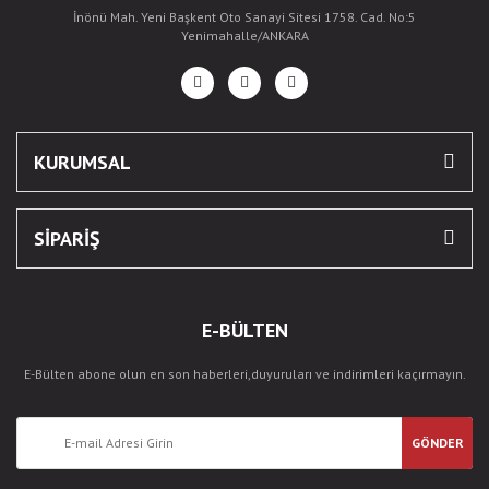
İnönü Mah. Yeni Başkent Oto Sanayi Sitesi 1758. Cad. No:5
Yenimahalle/ANKARA
KURUMSAL
SİPARİŞ
E-BÜLTEN
E-Bülten abone olun en son haberleri,duyuruları ve indirimleri kaçırmayın.
GÖNDER