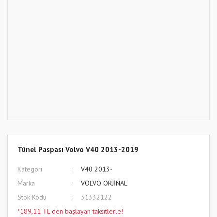
Tünel Paspası Volvo V40 2013-2019
Kategori
V40 2013-
Marka
VOLVO ORJİNAL
Stok Kodu
31332122
*189,11 TL den başlayan taksitlerle!