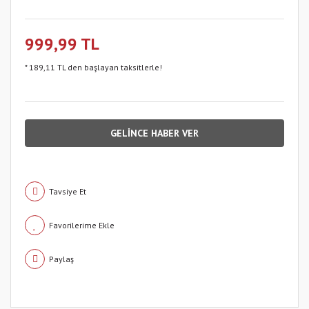
999,99 TL
* 189,11 TL den başlayan taksitlerle!
GELİNCE HABER VER
Tavsiye Et
Paylaş