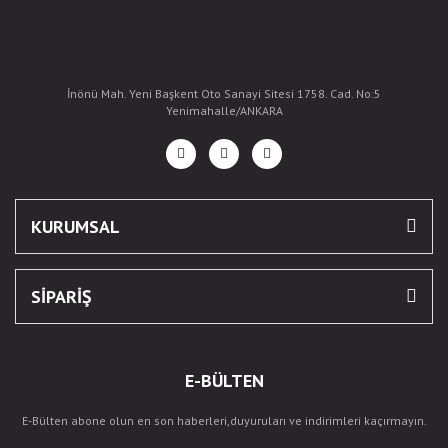
İnönü Mah. Yeni Başkent Oto Sanayi Sitesi 1758. Cad. No:5
Yenimahalle/ANKARA
KURUMSAL
SİPARİŞ
E-BÜLTEN
E-Bülten abone olun en son haberleri,duyuruları ve indirimleri kaçırmayın.