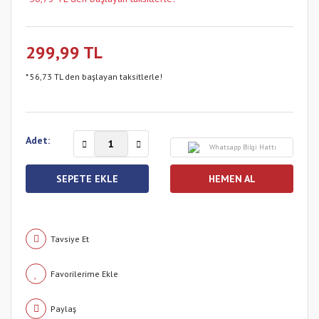
299,99 TL
* 56,73 TL den başlayan taksitlerle!
Adet:
Whatsapp Bilgi Hattı
SEPETE EKLE
HEMEN AL
Tavsiye Et
Paylaş