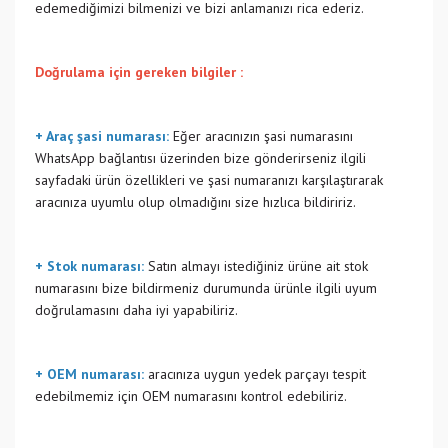
edemediğimizi bilmenizi ve bizi anlamanızı rica ederiz.
Doğrulama için gereken bilgiler :
+ Araç şasi numarası:
Eğer aracınızın şasi numarasını
WhatsApp bağlantısı üzerinden bize gönderirseniz ilgili
sayfadaki ürün özellikleri ve şasi numaranızı karşılaştırarak
aracınıza uyumlu olup olmadığını size hızlıca bildiririz.
+ Stok numarası:
Satın almayı istediğiniz ürüne ait stok
numarasını bize bildirmeniz durumunda ürünle ilgili uyum
doğrulamasını daha iyi yapabiliriz.
+ OEM numarası:
aracınıza uygun yedek parçayı tespit
edebilmemiz için OEM numarasını kontrol edebiliriz.
Bu ürünün fiyat bilgisi, resim, ürün açıklamalarında ve diğer