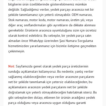
bilgilerini ürün özelliklerinde gösterebilmemiz mümkün
değildir. Sağladığımız veriler, yedek parçayı aracınıza net bir
şekilde tanımlamanız için yeterli olmayabilir. OEM numarası,
Stok numarası, motor kodu, motor numarası, üretim yılı, veya
diğer araç sınıflandırmaları gibi ayrıntıların da dikkate alınması
gerekebilir. Ürünlerin aracınıza uyumluluğunu sizin için ücretsiz
olarak kontrol edebiliriz. Bu sebeple, bir yedek parça satın
almadan önce WhatsApp üzerinden Şasi Numara Sorgulama
hizmetimizden yararlanmanız için bizimle iletişime geçmekten
çekinmeyin.
Not:
Sayfamızda genel olarak yedek parça üreticilerinin
sunduğu açıklamaları kullanıyoruz. Bu nedenle, yanlış veriler
sağlanmış olabileceğinden veya veriler aracınızın parçalarını
net bir şekilde tanımlamak için yetersiz olabileceğinden, bu
açıklamaların aracınızın yedek parçalarını net bir şekilde
doğrulamak için yeterli olmayabileceğini hatırlatmak isteriz. Bu
gibi sebeplerden dolayı, eklenen bir ürünün aradığınız yedek
parça olduğunu veya aracınıza uygun olduğunu garanti