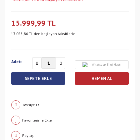
15.999,99 TL
* 3.025,86 TL den başlayan taksitlerle!
Adet:
Whatsapp Bilgi Hattı
SEPETE EKLE
HEMEN AL
Tavsiye Et
Paylaş