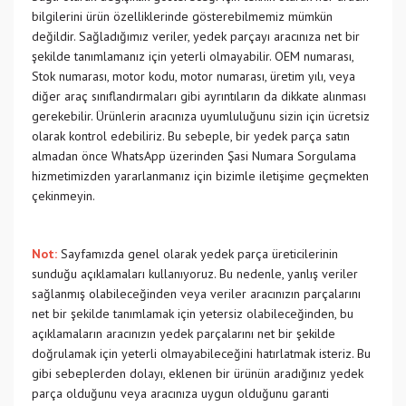
bilgilerini ürün özelliklerinde gösterebilmemiz mümkün
değildir. Sağladığımız veriler, yedek parçayı aracınıza net bir
şekilde tanımlamanız için yeterli olmayabilir. OEM numarası,
Stok numarası, motor kodu, motor numarası, üretim yılı, veya
diğer araç sınıflandırmaları gibi ayrıntıların da dikkate alınması
gerekebilir. Ürünlerin aracınıza uyumluluğunu sizin için ücretsiz
olarak kontrol edebiliriz. Bu sebeple, bir yedek parça satın
almadan önce WhatsApp üzerinden Şasi Numara Sorgulama
hizmetimizden yararlanmanız için bizimle iletişime geçmekten
çekinmeyin.
Not:
Sayfamızda genel olarak yedek parça üreticilerinin
sunduğu açıklamaları kullanıyoruz. Bu nedenle, yanlış veriler
sağlanmış olabileceğinden veya veriler aracınızın parçalarını
net bir şekilde tanımlamak için yetersiz olabileceğinden, bu
açıklamaların aracınızın yedek parçalarını net bir şekilde
doğrulamak için yeterli olmayabileceğini hatırlatmak isteriz. Bu
gibi sebeplerden dolayı, eklenen bir ürünün aradığınız yedek
parça olduğunu veya aracınıza uygun olduğunu garanti