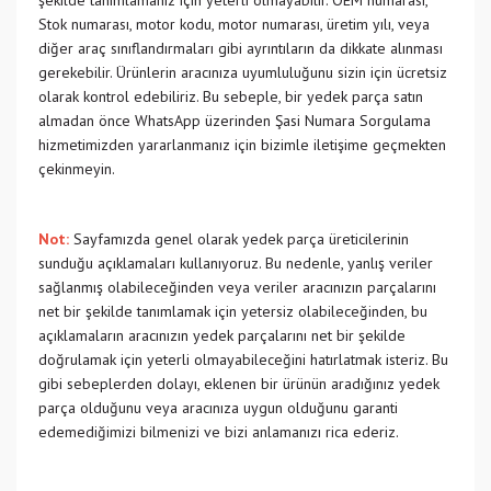
şekilde tanımlamanız için yeterli olmayabilir. OEM numarası,
Stok numarası, motor kodu, motor numarası, üretim yılı, veya
diğer araç sınıflandırmaları gibi ayrıntıların da dikkate alınması
gerekebilir. Ürünlerin aracınıza uyumluluğunu sizin için ücretsiz
olarak kontrol edebiliriz. Bu sebeple, bir yedek parça satın
almadan önce WhatsApp üzerinden Şasi Numara Sorgulama
hizmetimizden yararlanmanız için bizimle iletişime geçmekten
çekinmeyin.
Not:
Sayfamızda genel olarak yedek parça üreticilerinin
sunduğu açıklamaları kullanıyoruz. Bu nedenle, yanlış veriler
sağlanmış olabileceğinden veya veriler aracınızın parçalarını
net bir şekilde tanımlamak için yetersiz olabileceğinden, bu
açıklamaların aracınızın yedek parçalarını net bir şekilde
doğrulamak için yeterli olmayabileceğini hatırlatmak isteriz. Bu
gibi sebeplerden dolayı, eklenen bir ürünün aradığınız yedek
parça olduğunu veya aracınıza uygun olduğunu garanti
edemediğimizi bilmenizi ve bizi anlamanızı rica ederiz.