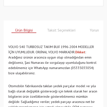
Ürün Bilgisi
Taksit Seçenekleri
Yorumlar
VOLVO S40 TURBOSUZ TAKIM BUJİ 1996-2004 MODELLER
İÇİN UYUMLUDUR. ORJİNAL VOLVO MARKADIR.
Dikkat
:
Aradığınız ürünün aracınıza uygun olup olmadığından emin
değilseniz, Şasi Numarası ile sorgulayıp uyumluluğunu kontrol
edebilmemiz için WhatsApp numaramızdan (05335033054)
bize ulaşabilirsiniz.
Otomobilin fabrikasında takılan yedek parçalar model ve yıla
bağlı olarak değişiklik göstereceği için teknik olarak her aracın
bilgilerini ürün özelliklerinde gösterebilmemiz mümkün
değildir. Sağladığımız veriler, yedek parçayı aracınıza net bir