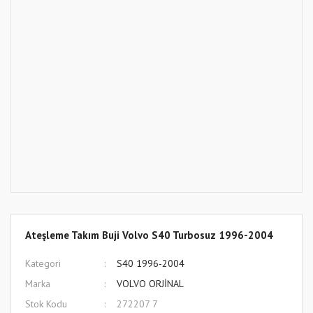
Ateşleme Takım Buji Volvo S40 Turbosuz 1996-2004
Kategori
S40 1996-2004
Marka
VOLVO ORJİNAL
Stok Kodu
272207 7