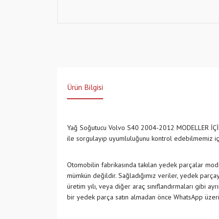
Ürün Bilgisi
Yağ Soğutucu Volvo S40 2004-2012 MODELLER İÇ
ile sorgulayıp uyumluluğunu kontrol edebilmemiz i
Otomobilin fabrikasında takılan yedek parçalar model
mümkün değildir. Sağladığımız veriler, yedek parçayı
üretim yılı, veya diğer araç sınıflandırmaları gibi ay
bir yedek parça satın almadan önce WhatsApp üzeri