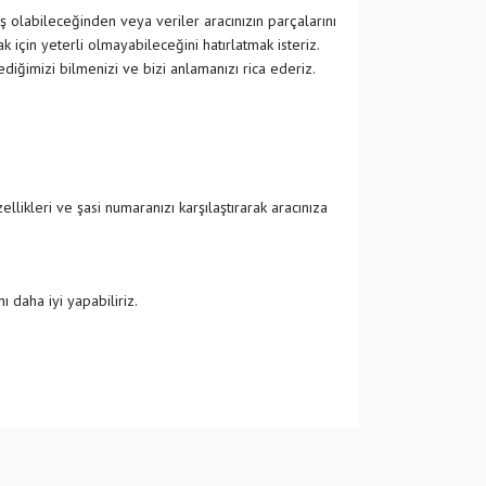
ş olabileceğinden veya veriler aracınızın parçalarını
 için yeterli olmayabileceğini hatırlatmak isteriz.
ğimizi bilmenizi ve bizi anlamanızı rica ederiz.
likleri ve şasi numaranızı karşılaştırarak aracınıza
 daha iyi yapabiliriz.
 iletebilirsiniz.