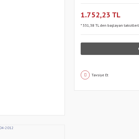
1.752,23 TL
* 331,38 TL den başlayan taksitler
Tavsiye Et