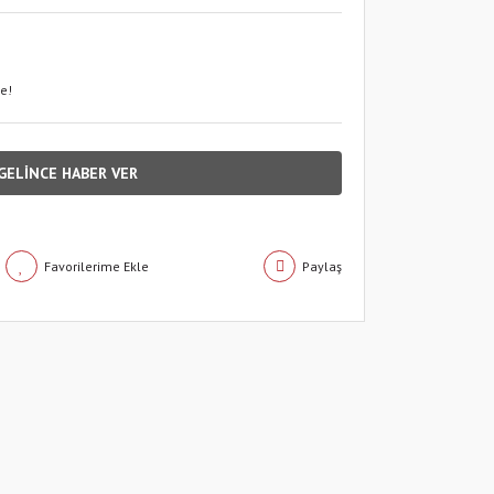
le!
GELİNCE HABER VER
Paylaş