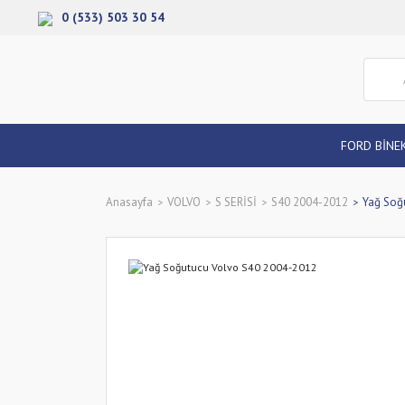
0 (533) 503 30 54
FORD BİNE
Anasayfa
VOLVO
S SERİSİ
S40 2004-2012
Yağ Soğ