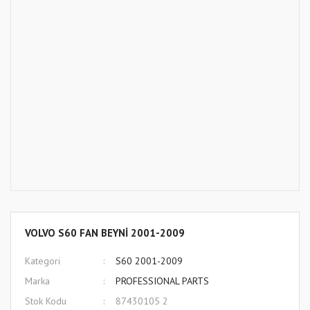
VOLVO S60 FAN BEYNİ 2001-2009
Kategori
S60 2001-2009
Marka
PROFESSIONAL PARTS
Stok Kodu
87430105 2