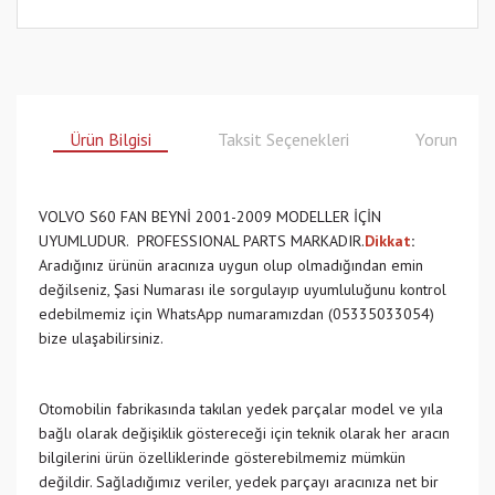
Ürün Bilgisi
Taksit Seçenekleri
Yorumlar
VOLVO S60 FAN BEYNİ 2001-2009 MODELLER İÇİN
UYUMLUDUR. PROFESSIONAL PARTS MARKADIR.
Dikkat
:
Aradığınız ürünün aracınıza uygun olup olmadığından emin
değilseniz, Şasi Numarası ile sorgulayıp uyumluluğunu kontrol
edebilmemiz için WhatsApp numaramızdan (05335033054)
bize ulaşabilirsiniz.
Otomobilin fabrikasında takılan yedek parçalar model ve yıla
bağlı olarak değişiklik göstereceği için teknik olarak her aracın
bilgilerini ürün özelliklerinde gösterebilmemiz mümkün
değildir. Sağladığımız veriler, yedek parçayı aracınıza net bir