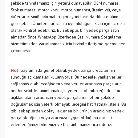
şekilde tanımlamanız için yeterli olmayabilir. OEM numarası,
Stok numarası, motor kodu, motor numarası, üretim yılı, veya
diğer araç sınıflandırmaları gibi ayrıntıların da dikkate alınması
gerekebilir. Ürünlerin aracınıza uyumluluğunu sizin için ücretsiz
olarak kontrol edebiliriz. Bu sebeple, bir yedek parça satın
almadan önce WhatsApp üzerinden Şasi Numara Sorgulama
hizmetimizden yararlanmanız için bizimle iletişime geçmekten
çekinmeyin.
Not:
Sayfamızda genel olarak yedek parça üreticilerinin
sunduğu açıklamaları kullanıyoruz. Bu nedenle, yanlış veriler
sağlanmış olabileceğinden veya veriler aracınızın parçalarını
net bir şekilde tanımlamak için yetersiz olabileceğinden, bu
açıklamaların aracınızın yedek parçalarını net bir şekilde
doğrulamak için yeterli olmayabileceğini hatırlatmak isteriz. Bu
gibi sebeplerden dolayı, eklenen bir ürünün aradığınız yedek
parça olduğunu veya aracınıza uygun olduğunu garanti
edemediğimizi bilmenizi ve bizi anlamanızı rica ederiz.