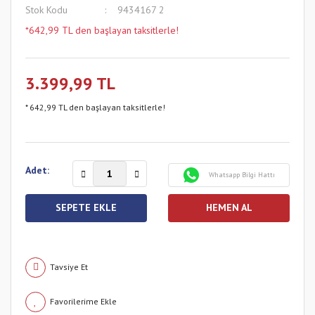
Stok Kodu
9434167 2
*642,99 TL den başlayan taksitlerle!
3.399,99 TL
* 642,99 TL den başlayan taksitlerle!
Adet:
Whatsapp Bilgi Hattı
SEPETE EKLE
HEMEN AL
Tavsiye Et