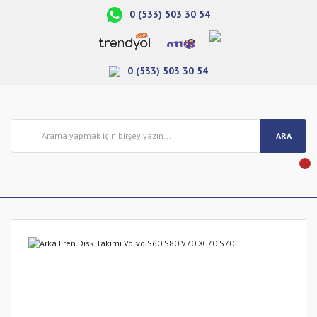
0 (533) 503 30 54
0 (533) 503 30 54
ARA