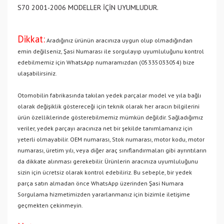
S70 2001-2006 MODELLER İÇİN UYUMLUDUR.
Dikkat:
Aradığınız ürünün aracınıza uygun olup olmadığından
emin değilseniz, Şasi Numarası ile sorgulayıp uyumluluğunu kontrol
edebilmemiz için WhatsApp numaramızdan (05335033054) bize
ulaşabilirsiniz.
Otomobilin fabrikasında takılan yedek parçalar model ve yıla bağlı
olarak değişiklik göstereceği için teknik olarak her aracın bilgilerini
ürün özelliklerinde gösterebilmemiz mümkün değildir. Sağladığımız
veriler, yedek parçayı aracınıza net bir şekilde tanımlamanız için
yeterli olmayabilir. OEM numarası, Stok numarası, motor kodu, motor
numarası, üretim yılı, veya diğer araç sınıflandırmaları gibi ayrıntıların
da dikkate alınması gerekebilir. Ürünlerin aracınıza uyumluluğunu
sizin için ücretsiz olarak kontrol edebiliriz. Bu sebeple, bir yedek
parça satın almadan önce WhatsApp üzerinden Şasi Numara
Sorgulama hizmetimizden yararlanmanız için bizimle iletişime
geçmekten çekinmeyin.