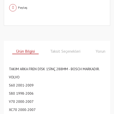
Paylaş
Ürün Bilgisi
Taksit Seçenekleri
Yorumlar
TAKIM ARKA FREN DİSK 15İNÇ 288MM - BOSCH MARKADIR.
VOLVO
S60 2001-2009
S80 1998-2006
V70 2000-2007
XC70 2000-2007