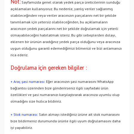
Not:
Sayfamızda genel olarak yedek parça üreticilerinin sunduğu
açıklamaları kullanıyoruz. Bu nedenle, yanlış veriler sağlanmış
olabileceğinden veya veriler aracınızın parçalarını net bir şekilde
tanımlamak için yetersiz olabileceğinden, bu açıklamaların
aracınızın yedek parçalarını net bir şekilde doğrulamak için yeterli
olmayabileceğini hatırlatmak isteriz. Bu gibi sebeplerden dolayı,
eklenen bir ürünün aradığınız yedek parça olduğunu veya aracınıza
uygun olduğunu garanti edemediğimizi bilmenizi ve bizi anlamanızı
rica ederiz.
Doğrulama için gereken bilgiler :
+ Araç şasi numarası:
Eğer aracınızın şasi numarasını WhatsApp
bağlantısı üzerinden bize gönderirseniz ilgili sayfadaki ürün
özellikleri ve şasi numaranızı karşılaştırarak aracınıza uyumlu olup
olmadığını size hızlıca bildiririz.
+ Stok numarası:
Satın almayı istediğiniz ürüne ait stok numarasını
bize bildirmeniz durumunda ürünle ilgili uyum doğrulamasını daha
iyi yapabiliriz.