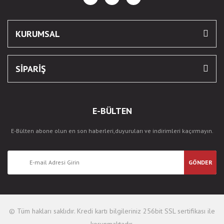
KURUMSAL
SİPARİŞ
E-BÜLTEN
E-Bülten abone olun en son haberleri,duyuruları ve indirimleri kaçırmayın.
GÖNDER
© Tüm hakları saklıdır. Kredi kartı bilgileriniz 256bit SSL sertifikası ile
korunmaktadır.