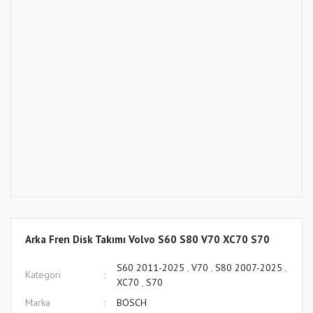
Arka Fren Disk Takımı Volvo S60 S80 V70 XC70 S70
S60 2011-2025
,
V70
,
S80 2007-2025
,
Kategori
XC70
,
S70
Marka
BOSCH