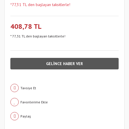
*77,31 TL den başlayan taksitlerle!
408,78 TL
* 77,31 TL den başlayan taksitlerle!
GELİNCE HABER VER
Tavsiye Et
Paylaş