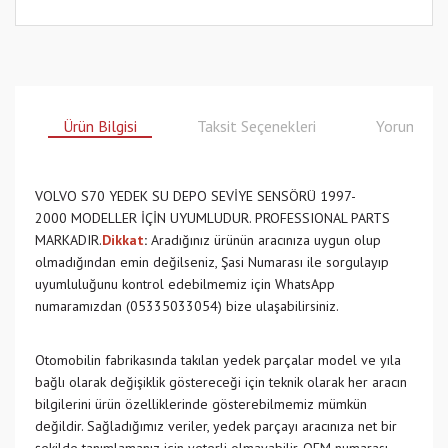
Ürün Bilgisi
Taksit Seçenekleri
Yorumlar
VOLVO S70 YEDEK SU DEPO SEVİYE SENSÖRÜ 1997-
2000 MODELLER İÇİN UYUMLUDUR. PROFESSIONAL PARTS
MARKADIR.
Dikkat
:
Aradığınız ürünün aracınıza uygun olup
olmadığından emin değilseniz, Şasi Numarası ile sorgulayıp
uyumluluğunu kontrol edebilmemiz için WhatsApp
numaramızdan (05335033054) bize ulaşabilirsiniz.
Otomobilin fabrikasında takılan yedek parçalar model ve yıla
bağlı olarak değişiklik göstereceği için teknik olarak her aracın
bilgilerini ürün özelliklerinde gösterebilmemiz mümkün
değildir. Sağladığımız veriler, yedek parçayı aracınıza net bir