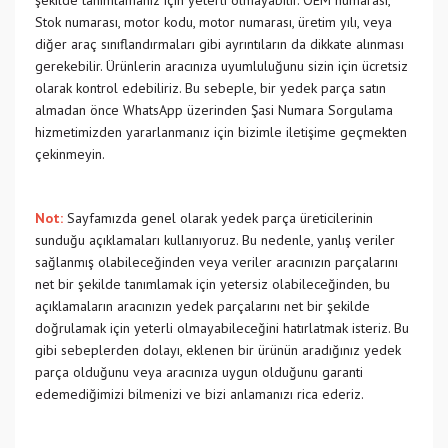
şekilde tanımlamanız için yeterli olmayabilir. OEM numarası,
Stok numarası, motor kodu, motor numarası, üretim yılı, veya
diğer araç sınıflandırmaları gibi ayrıntıların da dikkate alınması
gerekebilir. Ürünlerin aracınıza uyumluluğunu sizin için ücretsiz
olarak kontrol edebiliriz. Bu sebeple, bir yedek parça satın
almadan önce WhatsApp üzerinden Şasi Numara Sorgulama
hizmetimizden yararlanmanız için bizimle iletişime geçmekten
çekinmeyin.
Not:
Sayfamızda genel olarak yedek parça üreticilerinin
sunduğu açıklamaları kullanıyoruz. Bu nedenle, yanlış veriler
sağlanmış olabileceğinden veya veriler aracınızın parçalarını
net bir şekilde tanımlamak için yetersiz olabileceğinden, bu
açıklamaların aracınızın yedek parçalarını net bir şekilde
doğrulamak için yeterli olmayabileceğini hatırlatmak isteriz. Bu
gibi sebeplerden dolayı, eklenen bir ürünün aradığınız yedek
parça olduğunu veya aracınıza uygun olduğunu garanti
edemediğimizi bilmenizi ve bizi anlamanızı rica ederiz.