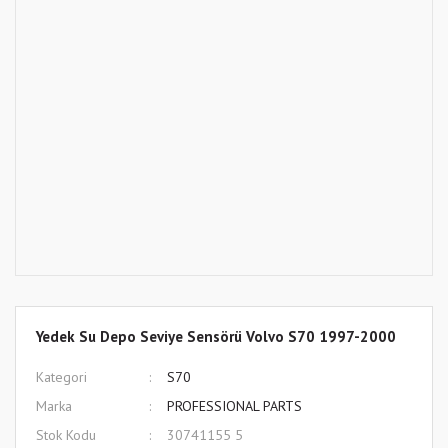
Yedek Su Depo Seviye Sensörü Volvo S70 1997-2000
Kategori
S70
Marka
PROFESSIONAL PARTS
Stok Kodu
30741155 5