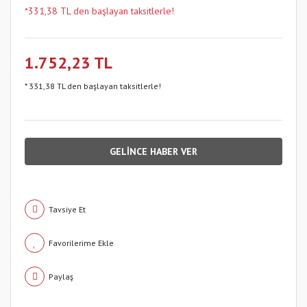
*331,38 TL den başlayan taksitlerle!
1.752,23 TL
* 331,38 TL den başlayan taksitlerle!
GELİNCE HABER VER
Tavsiye Et
Paylaş