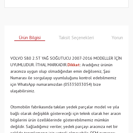
Ürün Bilgisi
Taksit Seçenekleri
Yorumlar
VOLVO S80 2.5T YAĞ SOĞUTUCU 2007-2016 MODELLER İÇİN
UYUMLUDUR. İTHAL MARKADIR.
Dikkat
:
Aradığınız ürünün
aracınıza uygun olup olmadığından emin değilseniz, Şasi
Numarası ile sorgulayıp uyumluluğunu kontrol edebilmemiz
için WhatsApp numaramızdan (05335033054) bize
ulaşabilirsiniz.
Otomobilin fabrikasında takılan yedek parçalar model ve yıla
bağlı olarak değişiklik göstereceği için teknik olarak her aracın
bilgilerini ürün özelliklerinde gösterebilmemiz mümkün
değildir. Sağladığımız veriler, yedek parçayı aracınıza net bir