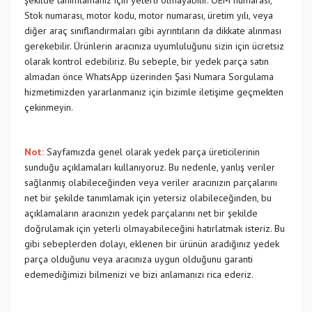
şekilde tanımlamanız için yeterli olmayabilir. OEM numarası,
Stok numarası, motor kodu, motor numarası, üretim yılı, veya
diğer araç sınıflandırmaları gibi ayrıntıların da dikkate alınması
gerekebilir. Ürünlerin aracınıza uyumluluğunu sizin için ücretsiz
olarak kontrol edebiliriz. Bu sebeple, bir yedek parça satın
almadan önce WhatsApp üzerinden Şasi Numara Sorgulama
hizmetimizden yararlanmanız için bizimle iletişime geçmekten
çekinmeyin.
Not:
Sayfamızda genel olarak yedek parça üreticilerinin
sunduğu açıklamaları kullanıyoruz. Bu nedenle, yanlış veriler
sağlanmış olabileceğinden veya veriler aracınızın parçalarını
net bir şekilde tanımlamak için yetersiz olabileceğinden, bu
açıklamaların aracınızın yedek parçalarını net bir şekilde
doğrulamak için yeterli olmayabileceğini hatırlatmak isteriz. Bu
gibi sebeplerden dolayı, eklenen bir ürünün aradığınız yedek
parça olduğunu veya aracınıza uygun olduğunu garanti
edemediğimizi bilmenizi ve bizi anlamanızı rica ederiz.