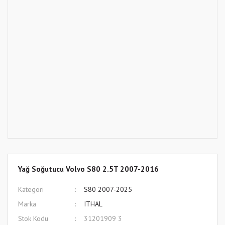
Yağ Soğutucu Volvo S80 2.5T 2007-2016
Kategori
S80 2007-2025
Marka
ITHAL
Stok Kodu
31201909 3