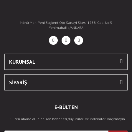
İnönü Mah. Yeni Başkent Oto Sanayi Sitesi 1758. Cad. No:5
Yenimahalle/ANKARA
KURUMSAL
SİPARİŞ
E-BÜLTEN
E-Bülten abone olun en son haberleri,duyuruları ve indirimleri kaçırmayın.