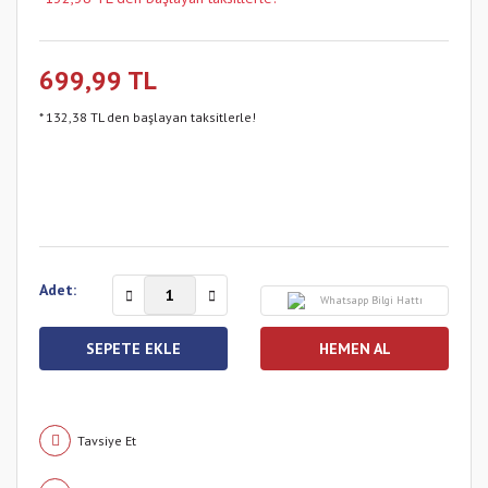
699,99 TL
* 132,38 TL den başlayan taksitlerle!
Adet:
Whatsapp Bilgi Hattı
SEPETE EKLE
HEMEN AL
Tavsiye Et