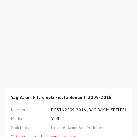
Yağ Bakım Filtre Seti Fiesta Benzinli 2009-2016
Kategori
FİESTA 2009-2016
,
YAĞ BAKIM SETLERİ
Marka
YERLİ
Stok Kodu
Fiesta 6 Bakım Seti Yerli Benzinli
*132,38 TL den başlayan taksitlerle!