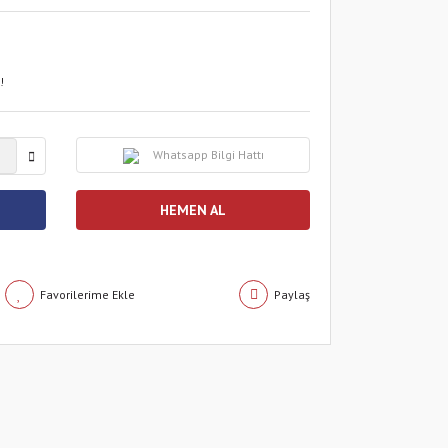
!
Whatsapp Bilgi Hattı
HEMEN AL
Paylaş