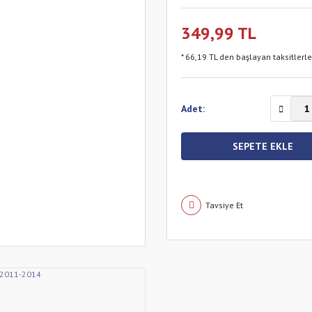
349,99 TL
* 66,19 TL den başlayan taksitlerle
Adet:
SEPETE EKLE
Tavsiye Et