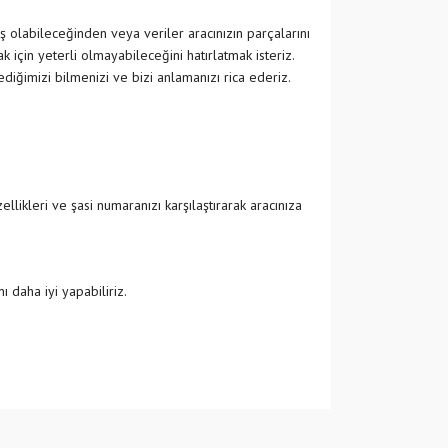
ş olabileceğinden veya veriler aracınızın parçalarını
 için yeterli olmayabileceğini hatırlatmak isteriz.
ğimizi bilmenizi ve bizi anlamanızı rica ederiz.
likleri ve şasi numaranızı karşılaştırarak aracınıza
 daha iyi yapabiliriz.
 iletebilirsiniz.