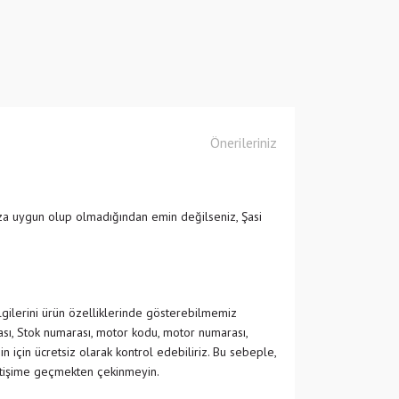
Önerileriniz
ıza uygun olup olmadığından emin değilseniz, Şasi
ilgilerini ürün özelliklerinde gösterebilmemiz
ası, Stok numarası, motor kodu, motor numarası,
in için ücretsiz olarak kontrol edebiliriz. Bu sebeple,
etişime geçmekten çekinmeyin.