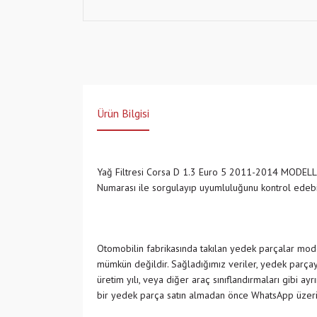
Ürün Bilgisi
Yağ Filtresi Corsa D 1.3 Euro 5 2011-2014 MOD
Numarası ile sorgulayıp uyumluluğunu kontrol edeb
Otomobilin fabrikasında takılan yedek parçalar model
mümkün değildir. Sağladığımız veriler, yedek parçayı
üretim yılı, veya diğer araç sınıflandırmaları gibi ay
bir yedek parça satın almadan önce WhatsApp üzeri