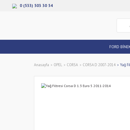
0 (533) 503 30 54
FORD BİNE
Anasayfa
OPEL
CORSA
CORSA D 2007-2014
Yağ Fi