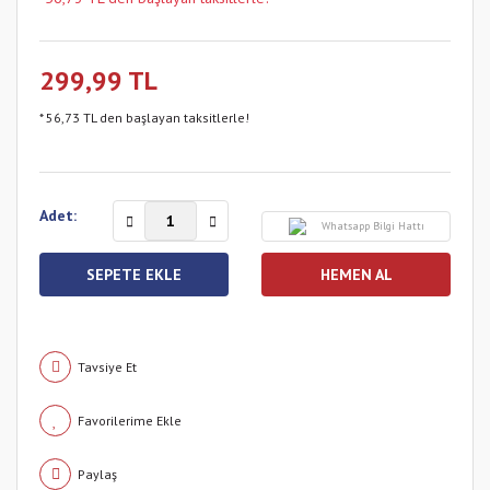
299,99 TL
* 56,73 TL den başlayan taksitlerle!
Adet:
Whatsapp Bilgi Hattı
SEPETE EKLE
HEMEN AL
Tavsiye Et
Paylaş