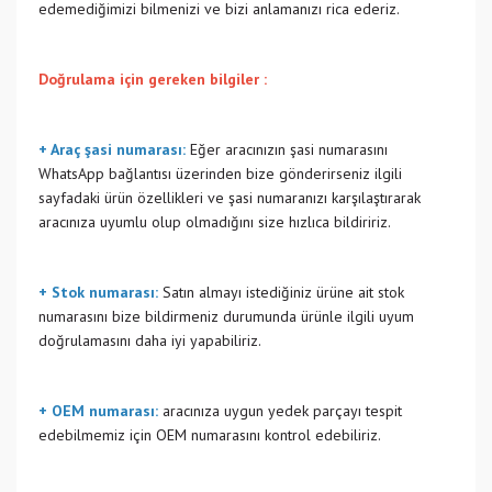
edemediğimizi bilmenizi ve bizi anlamanızı rica ederiz.
Doğrulama için gereken bilgiler :
+ Araç şasi numarası:
Eğer aracınızın şasi numarasını
WhatsApp bağlantısı üzerinden bize gönderirseniz ilgili
sayfadaki ürün özellikleri ve şasi numaranızı karşılaştırarak
aracınıza uyumlu olup olmadığını size hızlıca bildiririz.
+ Stok numarası:
Satın almayı istediğiniz ürüne ait stok
numarasını bize bildirmeniz durumunda ürünle ilgili uyum
doğrulamasını daha iyi yapabiliriz.
+ OEM numarası:
aracınıza uygun yedek parçayı tespit
edebilmemiz için OEM numarasını kontrol edebiliriz.
Bu ürünün fiyat bilgisi, resim, ürün açıklamalarında ve diğer