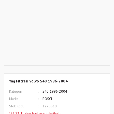
Yağ Filtresi Volvo S40 1996-2004
Kategori
S40 1996-2004
Marka
BOSCH
Stok Kodu
1275810
*56,73 TL den başlayan taksitlerle!