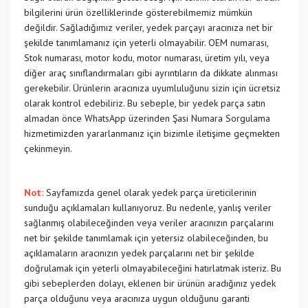
bilgilerini ürün özelliklerinde gösterebilmemiz mümkün
değildir. Sağladığımız veriler, yedek parçayı aracınıza net bir
şekilde tanımlamanız için yeterli olmayabilir. OEM numarası,
Stok numarası, motor kodu, motor numarası, üretim yılı, veya
diğer araç sınıflandırmaları gibi ayrıntıların da dikkate alınması
gerekebilir. Ürünlerin aracınıza uyumluluğunu sizin için ücretsiz
olarak kontrol edebiliriz. Bu sebeple, bir yedek parça satın
almadan önce WhatsApp üzerinden Şasi Numara Sorgulama
hizmetimizden yararlanmanız için bizimle iletişime geçmekten
çekinmeyin.
Not:
Sayfamızda genel olarak yedek parça üreticilerinin
sunduğu açıklamaları kullanıyoruz. Bu nedenle, yanlış veriler
sağlanmış olabileceğinden veya veriler aracınızın parçalarını
net bir şekilde tanımlamak için yetersiz olabileceğinden, bu
açıklamaların aracınızın yedek parçalarını net bir şekilde
doğrulamak için yeterli olmayabileceğini hatırlatmak isteriz. Bu
gibi sebeplerden dolayı, eklenen bir ürünün aradığınız yedek
parça olduğunu veya aracınıza uygun olduğunu garanti