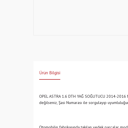
Ürün Bilgisi
OPEL ASTRA 1.6 DTH YAĞ SOĞUTUCU 2014-2016
değilseniz, Şasi Numarası ile sorgulayıp uyumlulu
Otomobilin fabrikasında takılan yedek parçalar model