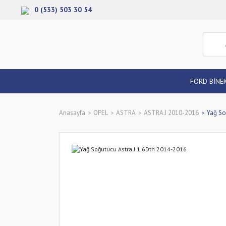
0 (533) 503 30 54
FORD BİNE
Anasayfa
OPEL
ASTRA
ASTRA J 2010-2016
Yağ So