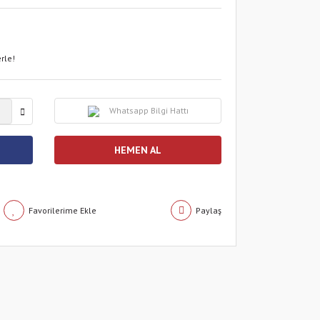
rle!
Whatsapp Bilgi Hattı
HEMEN AL
Paylaş