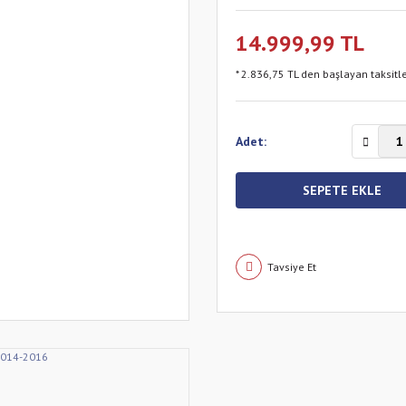
14.999,99 TL
* 2.836,75 TL den başlayan taksitle
Adet:
SEPETE EKLE
Tavsiye Et