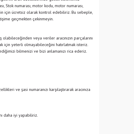
ası, Stok numarası, motor kodu, motor numarası,
in için ücretsiz olarak kontrol edebiliriz. Bu sebeple,
etişime geçmekten çekinmeyin.
ş olabileceğinden veya veriler aracınızın parçalarını
 için yeterli olmayabileceğini hatırlatmak isteriz.
ğimizi bilmenizi ve bizi anlamanızı rica ederiz.
likleri ve şasi numaranızı karşılaştırarak aracınıza
 daha iyi yapabiliriz.