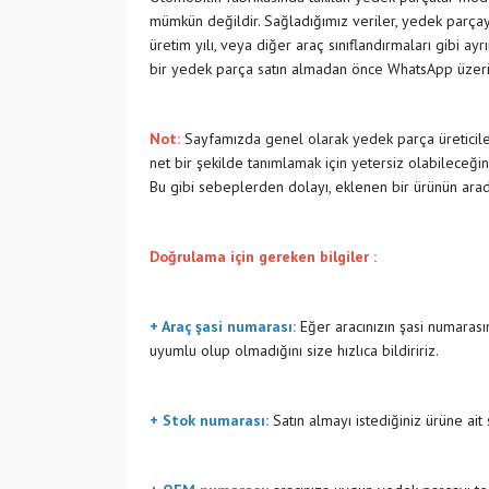
mümkün değildir. Sağladığımız veriler, yedek parçayı
üretim yılı, veya diğer araç sınıflandırmaları gibi ay
bir yedek parça satın almadan önce WhatsApp üzeri
Not:
Sayfamızda genel olarak yedek parça üreticiler
net bir şekilde tanımlamak için yetersiz olabileceğin
Bu gibi sebeplerden dolayı, eklenen bir ürünün ara
Doğrulama için gereken bilgiler :
+ Araç şasi numarası:
Eğer aracınızın şasi numarasın
uyumlu olup olmadığını size hızlıca bildiririz.
+ Stok numarası:
Satın almayı istediğiniz ürüne ait