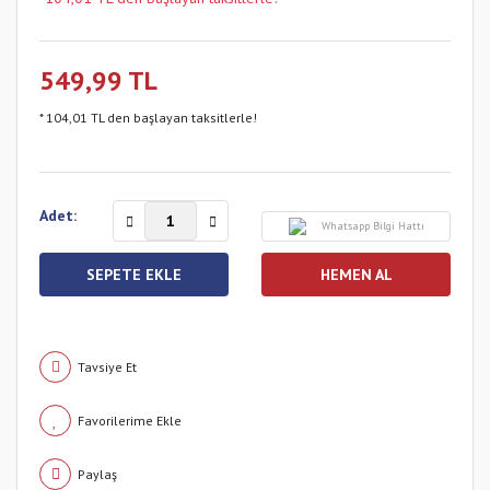
549,99 TL
* 104,01 TL den başlayan taksitlerle!
Adet:
Whatsapp Bilgi Hattı
SEPETE EKLE
HEMEN AL
Tavsiye Et
Paylaş