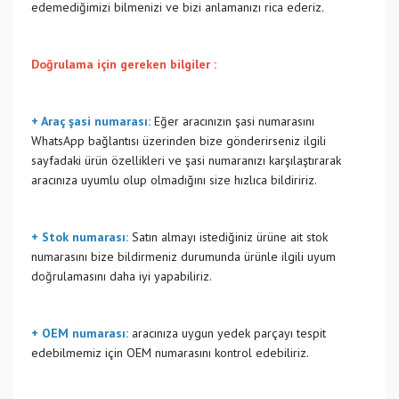
edemediğimizi bilmenizi ve bizi anlamanızı rica ederiz.
Doğrulama için gereken bilgiler :
+ Araç şasi numarası:
Eğer aracınızın şasi numarasını
WhatsApp bağlantısı üzerinden bize gönderirseniz ilgili
sayfadaki ürün özellikleri ve şasi numaranızı karşılaştırarak
aracınıza uyumlu olup olmadığını size hızlıca bildiririz.
+ Stok numarası:
Satın almayı istediğiniz ürüne ait stok
numarasını bize bildirmeniz durumunda ürünle ilgili uyum
doğrulamasını daha iyi yapabiliriz.
+ OEM numarası:
aracınıza uygun yedek parçayı tespit
edebilmemiz için OEM numarasını kontrol edebiliriz.
Bu ürünün fiyat bilgisi, resim, ürün açıklamalarında ve diğer