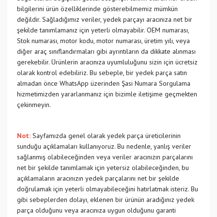
bilgilerini ürün özelliklerinde gösterebilmemiz mümkün
değildir. Sağladığımız veriler, yedek parçayı aracınıza net bir
şekilde tanımlamanız için yeterli olmayabilir. OEM numarası,
Stok numarası, motor kodu, motor numarası, üretim yılı, veya
diğer araç sınıflandırmaları gibi ayrıntıların da dikkate alınması
gerekebilir. Ürünlerin aracınıza uyumluluğunu sizin için ücretsiz
olarak kontrol edebiliriz. Bu sebeple, bir yedek parça satın
almadan önce WhatsApp üzerinden Şasi Numara Sorgulama
hizmetimizden yararlanmanız için bizimle iletişime geçmekten
çekinmeyin.
Not:
Sayfamızda genel olarak yedek parça üreticilerinin
sunduğu açıklamaları kullanıyoruz. Bu nedenle, yanlış veriler
sağlanmış olabileceğinden veya veriler aracınızın parçalarını
net bir şekilde tanımlamak için yetersiz olabileceğinden, bu
açıklamaların aracınızın yedek parçalarını net bir şekilde
doğrulamak için yeterli olmayabileceğini hatırlatmak isteriz. Bu
gibi sebeplerden dolayı, eklenen bir ürünün aradığınız yedek
parça olduğunu veya aracınıza uygun olduğunu garanti